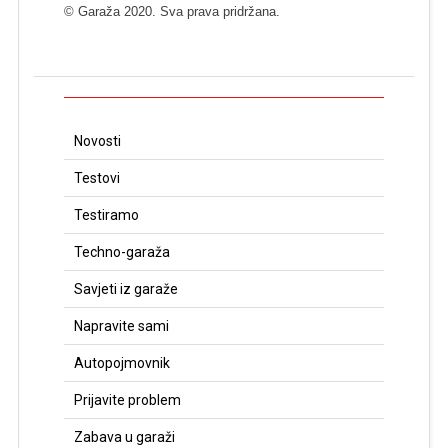
© Garaža 2020. Sva prava pridržana.
Novosti
Testovi
Testiramo
Techno-garaža
Savjeti iz garaže
Napravite sami
Autopojmovnik
Prijavite problem
Zabava u garaži