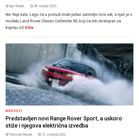
Igor Rudež
28. ožujka 2023.
Ne. Nije šala. Lego će u ponudi imati jedan zanimljiv novi set, a riječ je o
modelu Land Rover Classic Defender 90, koji će biti dostupan za
kupnju od
Više
NOVOSTI
Predstavljen novi Range Rover Sport, a uskoro
stiže i njegova električna izvedba
Tomislav Novak
12. svibnja 2022.