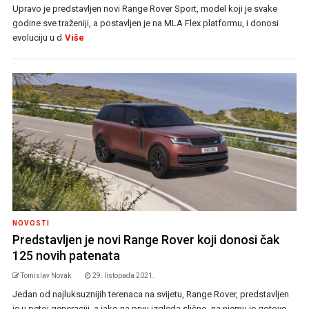
Upravo je predstavljen novi Range Rover Sport, model koji je svake
godine sve traženiji, a postavljen je na MLA Flex platformu, i donosi
evoluciju u d
Više
NOVOSTI
Predstavljen je novi Range Rover koji donosi čak
125 novih patenata
Tomislav Novak
29. listopada 2021.
Jedan od najluksuznijih terenaca na svijetu, Range Rover, predstavljen
je u petoj generaciji, a iako na prvu izgleda slično, na njemu je gotovo