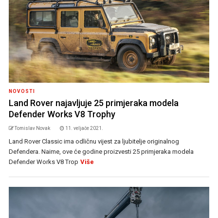
NOVOSTI
Land Rover najavljuje 25 primjeraka modela
Defender Works V8 Trophy
Tomislav Novak
11. veljače 2021.
Land Rover Classic ima odličnu vijest za ljubitelje originalnog
Defendera. Naime, ove će godine proizvesti 25 primjeraka modela
Defender Works V8 Trop
Više