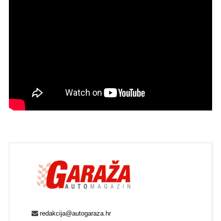
redakcija@autogaraza.hr