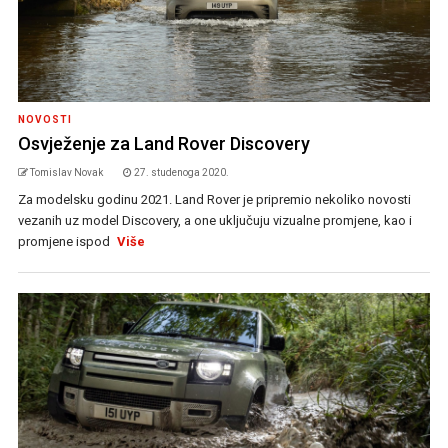
NOVOSTI
Osvježenje za Land Rover Discovery
Tomislav Novak
27. studenoga 2020.
Za modelsku godinu 2021. Land Rover je pripremio nekoliko novosti
vezanih uz model Discovery, a one uključuju vizualne promjene, kao i
promjene ispod
Više