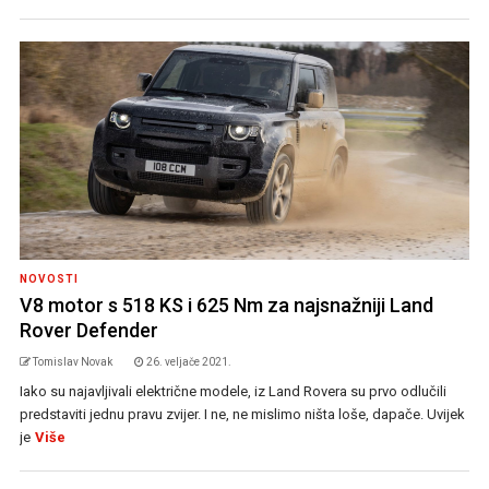
NOVOSTI
V8 motor s 518 KS i 625 Nm za najsnažniji Land
Rover Defender
Tomislav Novak
26. veljače 2021.
Iako su najavljivali električne modele, iz Land Rovera su prvo odlučili
predstaviti jednu pravu zvijer. I ne, ne mislimo ništa loše, dapače. Uvijek
je
Više