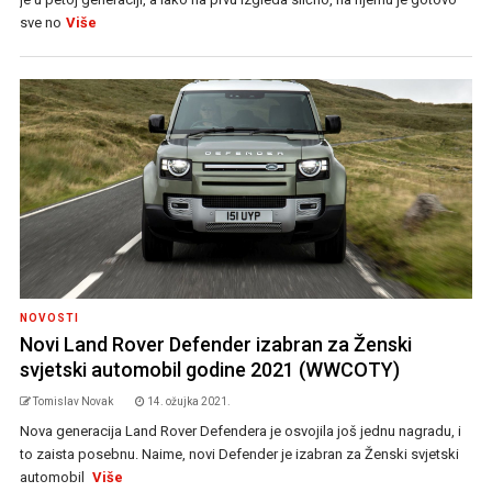
sve no
Više
NOVOSTI
Novi Land Rover Defender izabran za Ženski
svjetski automobil godine 2021 (WWCOTY)
Tomislav Novak
14. ožujka 2021.
Nova generacija Land Rover Defendera je osvojila još jednu nagradu, i
to zaista posebnu. Naime, novi Defender je izabran za Ženski svjetski
automobil
Više