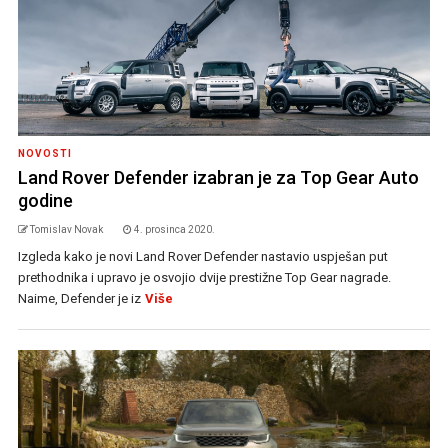
NOVOSTI
Land Rover Defender izabran je za Top Gear Auto
godine
Tomislav Novak
4. prosinca 2020.
Izgleda kako je novi Land Rover Defender nastavio uspješan put
prethodnika i upravo je osvojio dvije prestižne Top Gear nagrade.
Naime, Defender je iz
Više