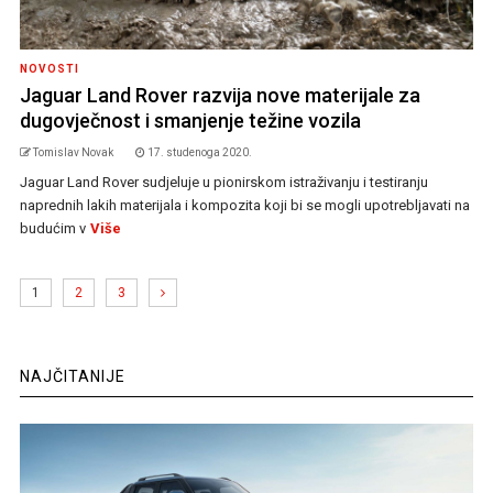
NOVOSTI
Jaguar Land Rover razvija nove materijale za
dugovječnost i smanjenje težine vozila
Tomislav Novak
17. studenoga 2020.
Jaguar Land Rover sudjeluje u pionirskom istraživanju i testiranju
naprednih lakih materijala i kompozita koji bi se mogli upotrebljavati na
budućim v
Više
1
2
3
NAJČITANIJE