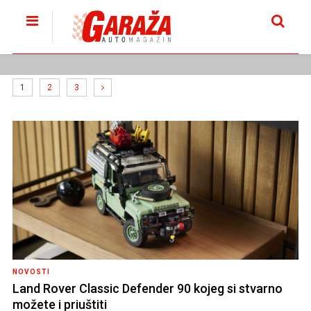
1
2
3
NOVOSTI
Land Rover Classic Defender 90 kojeg si stvarno
možete i priuštiti