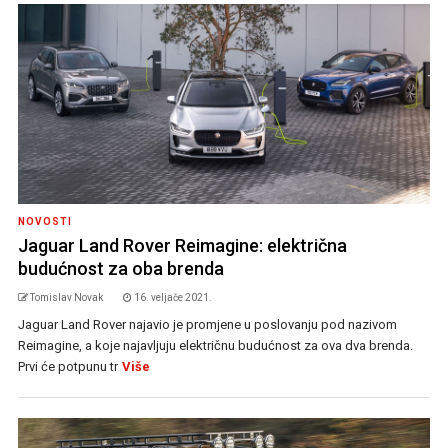
NOVOSTI
Jaguar Land Rover Reimagine: električna
budućnost za oba brenda
Tomislav Novak
16. veljače 2021.
Jaguar Land Rover najavio je promjene u poslovanju pod nazivom
Reimagine, a koje najavljuju električnu budućnost za ova dva brenda.
Prvi će potpunu tr
Više