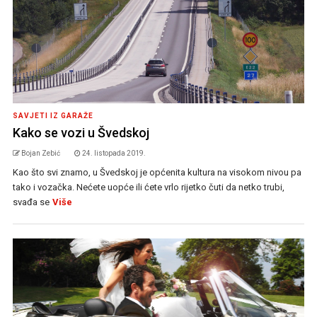
SAVJETI IZ GARAŽE
Kako se vozi u Švedskoj
Bojan Zebić
24. listopada 2019.
Kao što svi znamo, u Švedskoj je općenita kultura na visokom nivou pa
tako i vozačka. Nećete uopće ili ćete vrlo rijetko čuti da netko trubi,
svađa se
Više