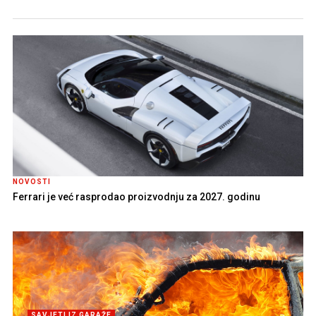
NOVOSTI
Ferrari je već rasprodao proizvodnju za 2027. godinu
SAVJETI IZ GARAŽE