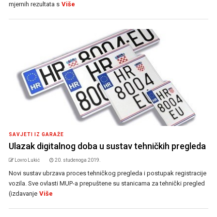
mjernih rezultata s
Više
SAVJETI IZ GARAŽE
Ulazak digitalnog doba u sustav tehničkih pregleda
Lovro Lukić
20. studenoga 2019.
Novi sustav ubrzava proces tehničkog pregleda i postupak registracije
vozila. Sve ovlasti MUP-a prepuštene su stanicama za tehnički pregled
(izdavanje
Više