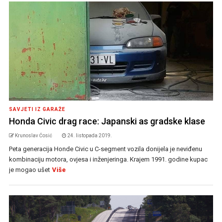
SAVJETI IZ GARAŽE
Honda Civic drag race: Japanski as gradske klase
Krunoslav Ćosić
24. listopada 2019.
Peta generacija Honde Civic u C-segment vozila donijela je neviđenu
kombinaciju motora, ovjesa i inženjeringa. Krajem 1991. godine kupac
je mogao ušet
Više