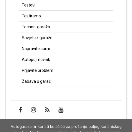
Testovi
Testiramo
Techno-garaža
Savjeti iz garaže
Napravite sami
Autopojmovnik
Prijavite problem
Zabava u garaži
Autogaraza.hr koristi kolačiće za pružanje boljeg korisničkog
Impressum