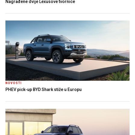
Nagrađene dvije Lexusove tvornice
NOVOSTI
PHEV pick-up BYD Shark stiže u Europu