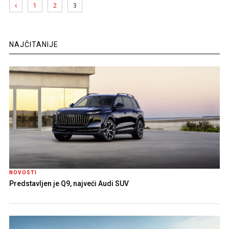
1
2
3
NAJČITANIJE
NOVOSTI
Predstavljen je Q9, najveći Audi SUV