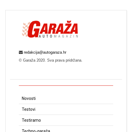
redakcija@autogaraza.hr
© Garaža 2020. Sva prava pridržana.
Novosti
Testovi
Testiramo
Techno-garaža