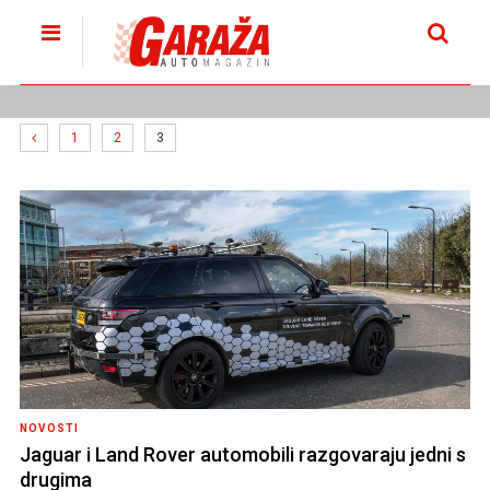
1
2
3
NOVOSTI
Jaguar i Land Rover automobili razgovaraju jedni s
drugima