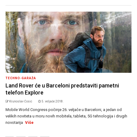
TECHNO-GARAŽA
Land Rover će u Barceloni predstaviti pametni
telefon Explore
Krunoslav Ćosić
5. veljače 2018.
Mobile World Congress počinje 26. veljače u Barceloni, a jedan od
velikih noviteta u moru novih mobitela, tableta, 5G tehnologija i drugih
novotarija
Više