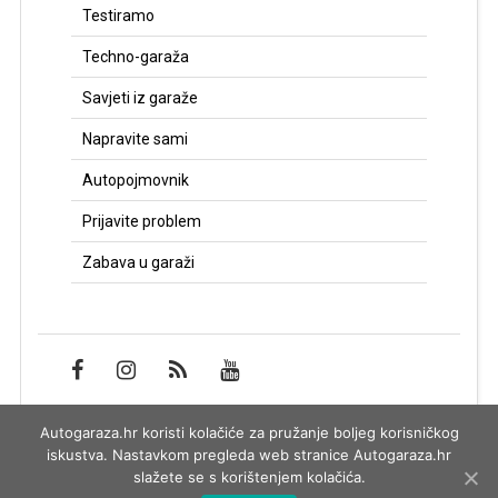
Testiramo
Techno-garaža
Savjeti iz garaže
Napravite sami
Autopojmovnik
Prijavite problem
Zabava u garaži
Autogaraza.hr koristi kolačiće za pružanje boljeg korisničkog
Impressum
iskustva. Nastavkom pregleda web stranice Autogaraza.hr
slažete se s korištenjem kolačića.