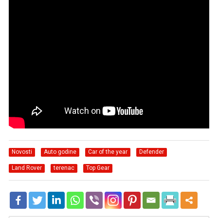
Novosti
Auto godine
Car of the year
Defender
Land Rover
terenac
Top Gear