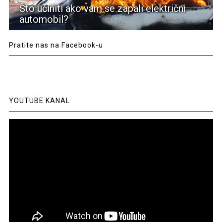
Što učiniti ako vam se zapali električni
automobil?
Pratite nas na Facebook-u
YOUTUBE KANAL