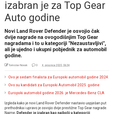
izabran je za Top Gear
Auto godine
Novi Land Rover Defender je osvojio čak
dvije nagrade na ovogodišnjim Top Gear
nagradama i to u kategoriji ''Nezaustavljivi'',
ali je ujedno i ukupni pobjednik za automobil
godine.
Tomislav Novak
0
4. prosinca 2020. 06:34
Ovo je sedam finalista za Europski automobil godine 2024.
Ovo su kandidati za Europski Automobil 2025. godine
Europski automobil godine 2026. je Mercedes-Benz CLA
Izgleda kako je novi Land Rover Defender nastavio uspješan put
prethodnika i upravo je osvojio dvije prestižne Top Gear nagrade.
Naime,
Defender je izabran kao najbolji u kategoriji