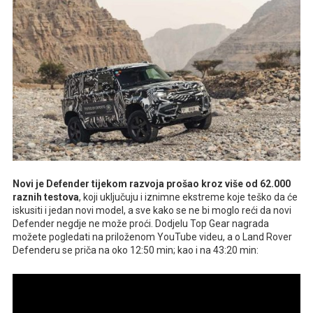
Novi je Defender tijekom razvoja prošao kroz više od 62.000
raznih testova
, koji uključuju i iznimne ekstreme koje teško da će
iskusiti i jedan novi model, a sve kako se ne bi moglo reći da novi
Defender negdje ne može proći. Dodjelu Top Gear nagrada
možete pogledati na priloženom YouTube videu, a o Land Rover
Defenderu se priča na oko 12:50 min; kao i na 43:20 min: