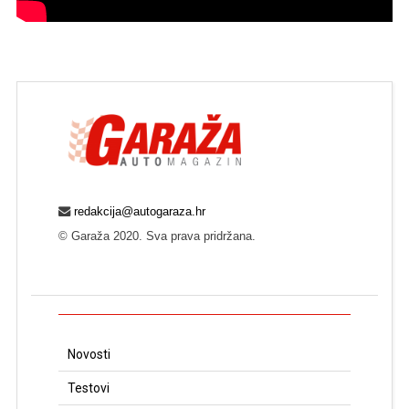
redakcija@autogaraza.hr
© Garaža 2020. Sva prava pridržana.
Novosti
Testovi