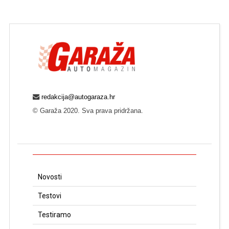
redakcija@autogaraza.hr
© Garaža 2020. Sva prava pridržana.
Novosti
Testovi
Testiramo