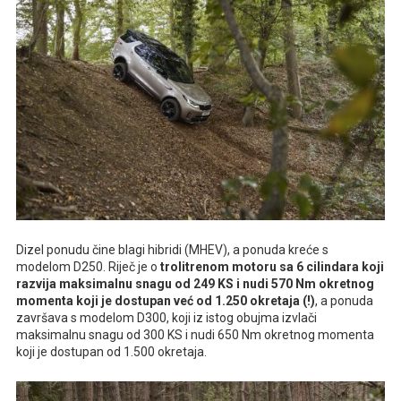
Dizel ponudu čine blagi hibridi (MHEV), a ponuda kreće s
modelom D250. Riječ je o
trolitrenom motoru sa 6 cilindara koji
razvija maksimalnu snagu od 249 KS i nudi 570 Nm okretnog
momenta koji je dostupan već od 1.250 okretaja (!)
, a ponuda
završava s modelom D300, koji iz istog obujma izvlači
maksimalnu snagu od 300 KS i nudi 650 Nm okretnog momenta
koji je dostupan od 1.500 okretaja.