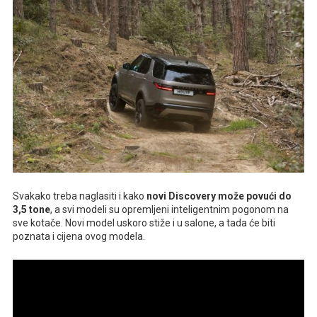
Svakako treba naglasiti i kako
novi Discovery može povući do
3,5 tone
, a svi modeli su opremljeni inteligentnim pogonom na
sve kotače. Novi model uskoro stiže i u salone, a tada će biti
poznata i cijena ovog modela.