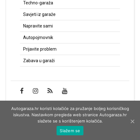
Techno-garaža
Savjeti iz garaže
Napravite sami
Autopojmovnik
Prijavite problem
Zabava u garaži
Autogaraza.hr koristi kolačiće za pružanje boljeg korisničkog
Impressum
iskustva. Nastavkom pregleda web stranice Autogaraza.hr
slažete se s korištenjem kolačića.
Slažem se