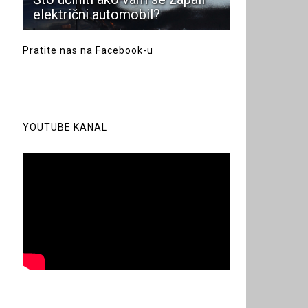
električni automobil?
Pratite nas na Facebook-u
YOUTUBE KANAL