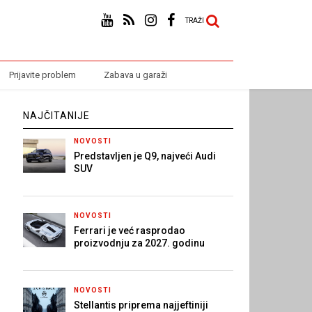
TRAŽI
Prijavite problem
Zabava u garaži
NAJČITANIJE
NOVOSTI
Predstavljen je Q9, najveći Audi
SUV
NOVOSTI
Ferrari je već rasprodao
proizvodnju za 2027. godinu
NOVOSTI
Stellantis priprema najjeftiniji