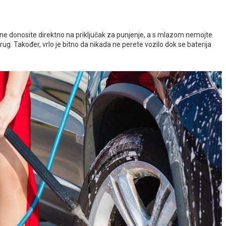
 ne donosite direktno na priključak za punjenje, a s mlazom nemojte
i krug. Također, vrlo je bitno da nikada ne perete vozilo dok se baterija