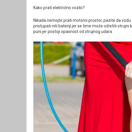
Kako prati električno vozilo?
Nikada nemojte prati motorni prostor, pazite da vodu
pristupati niti bateriji jer se time može oštetiti strujn
puni jer postoji opasnost od strujnog udara.