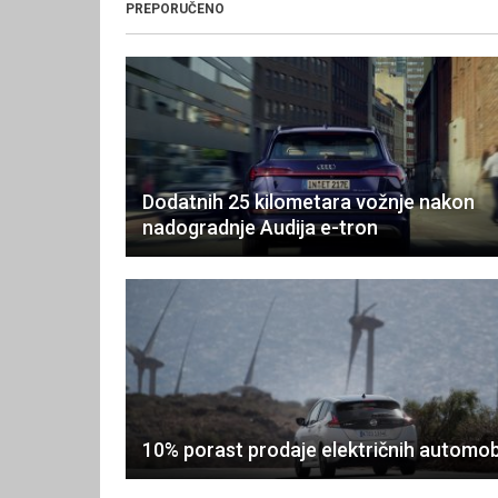
PREPORUČENO
Dodatnih 25 kilometara vožnje nakon
nadogradnje Audija e-tron
10% porast prodaje električnih automob