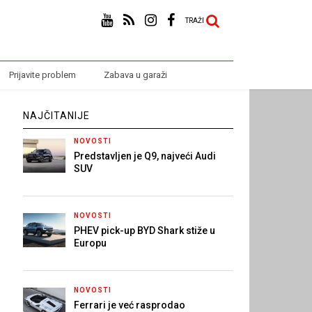
TRAŽI
Prijavite problem
Zabava u garaži
NAJČITANIJE
NOVOSTI
Predstavljen je Q9, najveći Audi
SUV
NOVOSTI
PHEV pick-up BYD Shark stiže u
Europu
NOVOSTI
Ferrari je već rasprodao