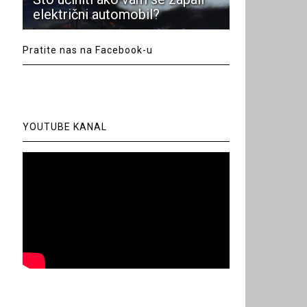
električni automobil?
Pratite nas na Facebook-u
YOUTUBE KANAL