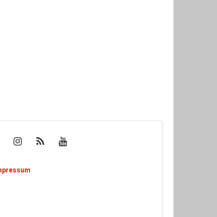
mpressum