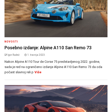
NOVOSTI
Posebno izdanje: Alpine A110 San Remo 73
Igor Rudež
1. travnja 2023.
Nakon Alpine A110 Tour de Corse 75 predstavljenog 2022. godine,
sada je red na ograničeno izdanje Alpine A110 San Remo 73 da oda
počast slavnoj reli p
Više