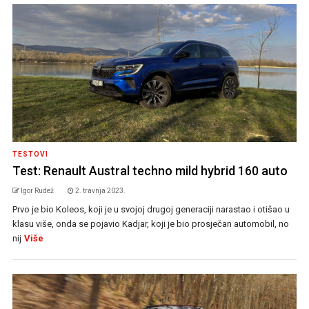
TESTOVI
Test: Renault Austral techno mild hybrid 160 auto
Igor Rudež
2. travnja 2023.
Prvo je bio Koleos, koji je u svojoj drugoj generaciji narastao i otišao u
klasu više, onda se pojavio Kadjar, koji je bio prosječan automobil, no
nij
Više