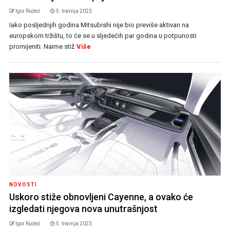
Igor Rudež
5. travnja 2023.
Iako posljednjih godina Mitsubishi nije bio previše aktivan na
europskom tržištu, to će se u sljedećih par godina u potpunosti
promijeniti. Naime stiž
Više
NOVOSTI
Uskoro stiže obnovljeni Cayenne, a ovako će
izgledati njegova nova unutrašnjost
Igor Rudež
5. travnja 2023.