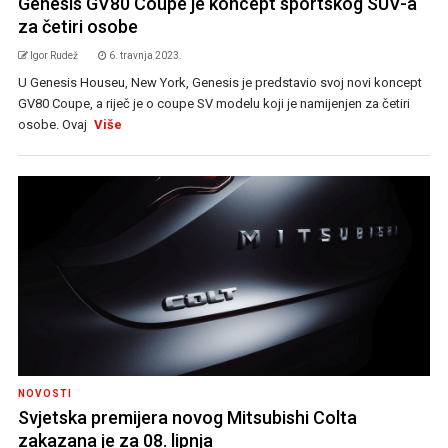
Genesis GV80 Coupe je koncept sportskog SUV-a
za četiri osobe
Igor Rudež
6. travnja 2023.
U Genesis Houseu, New York, Genesis je predstavio svoj novi koncept
GV80 Coupe, a riječ je o coupe SV modelu koji je namijenjen za četiri
osobe. Ovaj
Više
NOVOSTI
Svjetska premijera novog Mitsubishi Colta
zakazana je za 08. lipnja