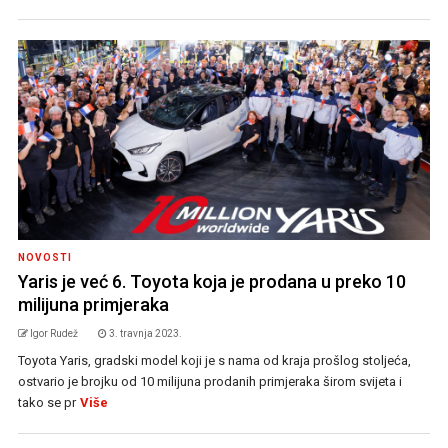
NOVOSTI
Yaris je već 6. Toyota koja je prodana u preko 10
milijuna primjeraka
Igor Rudež
3. travnja 2023.
Toyota Yaris, gradski model koji je s nama od kraja prošlog stoljeća,
ostvario je brojku od 10 milijuna prodanih primjeraka širom svijeta i
tako se pr
Više