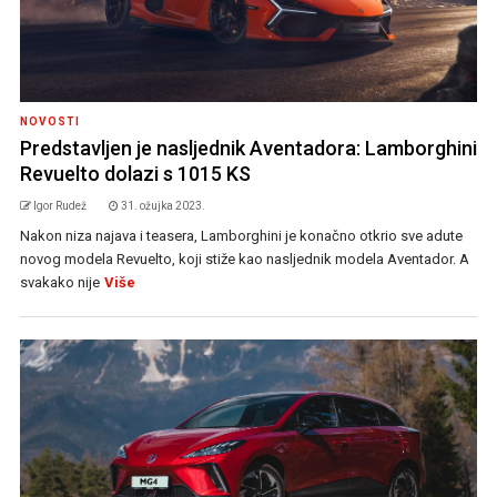
NOVOSTI
Predstavljen je nasljednik Aventadora: Lamborghini
Revuelto dolazi s 1015 KS
Igor Rudež
31. ožujka 2023.
Nakon niza najava i teasera, Lamborghini je konačno otkrio sve adute
novog modela Revuelto, koji stiže kao nasljednik modela Aventador. A
svakako nije
Više