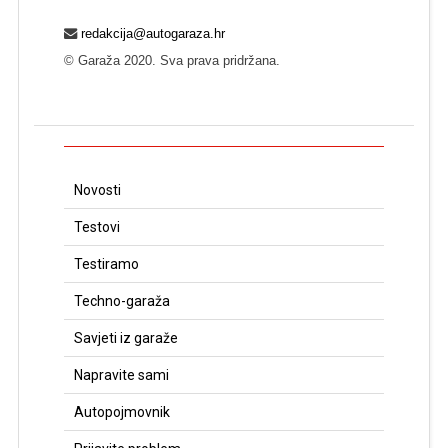
redakcija@autogaraza.hr
© Garaža 2020. Sva prava pridržana.
Novosti
Testovi
Testiramo
Techno-garaža
Savjeti iz garaže
Napravite sami
Autopojmovnik