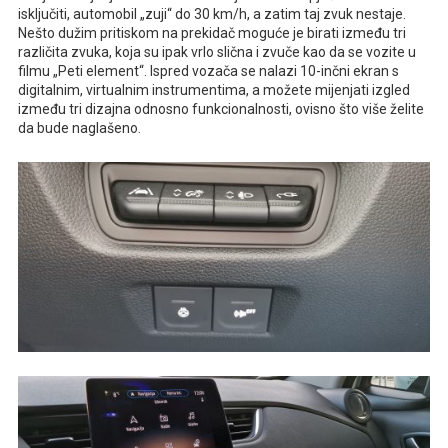
isključiti, automobil „zuji“ do 30 km/h, a zatim taj zvuk nestaje.
Nešto dužim pritiskom na prekidač moguće je birati između tri
različita zvuka, koja su ipak vrlo slična i zvuče kao da se vozite u
filmu „Peti element“. Ispred vozača se nalazi 10-inčni ekran s
digitalnim, virtualnim instrumentima, a možete mijenjati izgled
između tri dizajna odnosno funkcionalnosti, ovisno što više želite
da bude naglašeno.