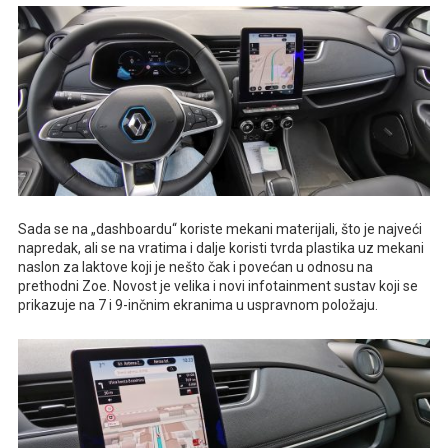
Sada se na „dashboardu“ koriste mekani materijali, što je najveći
napredak, ali se na vratima i dalje koristi tvrda plastika uz mekani
naslon za laktove koji je nešto čak i povećan u odnosu na
prethodni Zoe. Novost je velika i novi infotainment sustav koji se
prikazuje na 7 i 9-inčnim ekranima u uspravnom položaju.