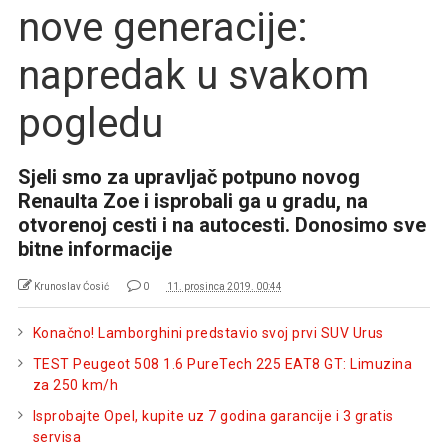
nove generacije:
napredak u svakom
pogledu
Sjeli smo za upravljač potpuno novog
Renaulta Zoe i isprobali ga u gradu, na
otvorenoj cesti i na autocesti. Donosimo sve
bitne informacije
Krunoslav Ćosić
0
11. prosinca 2019. 00:44
Konačno! Lamborghini predstavio svoj prvi SUV Urus
TEST Peugeot 508 1.6 PureTech 225 EAT8 GT: Limuzina
za 250 km/h
Isprobajte Opel, kupite uz 7 godina garancije i 3 gratis
servisa