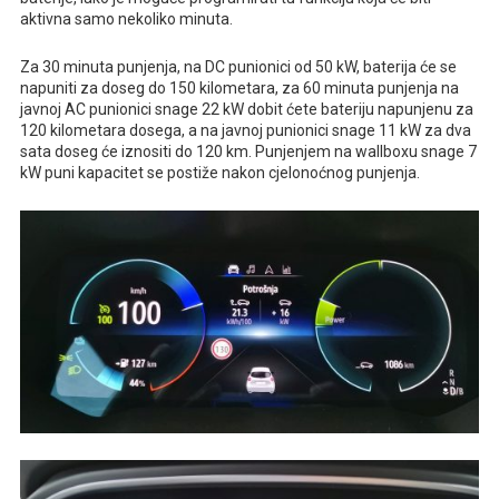
aktivna samo nekoliko minuta.
Za 30 minuta punjenja, na DC punionici od 50 kW, baterija će se
napuniti za doseg do 150 kilometara, za 60 minuta punjenja na
javnoj AC punionici snage 22 kW dobit ćete bateriju napunjenu za
120 kilometara dosega, a na javnoj punionici snage 11 kW za dva
sata doseg će iznositi do 120 km. Punjenjem na wallboxu snage 7
kW puni kapacitet se postiže nakon cjelonoćnog punjenja.