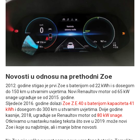
Novosti u odnosu na prethodni Zoe
2012. godine stigao je prvi Zoe s baterijom od 22 kWh i s dosegom
do 150 km u stvarnim uvjetima. Novi Renaultov motor od 65 kW
snage ugrađuje se od 2015. godine.
Sljedeće 2016. godine dolazi
Zoe Z.E.40 s baterijom kapaciteta 41
kWh
i dosegom do 300 km u stvarnim uvjetima. Dvije godine
kasnije, 2018, ugrađuje se Renaultov motor od
80 kW snage
.
Otkrivamo u nastavku našeg teksta što sve u 2019. može novi
Zoe i koje su najbitnije, ali i manje bitne novosti.