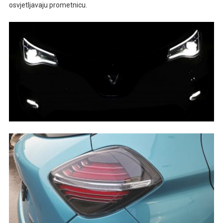
osvjetljavaju prometnicu.