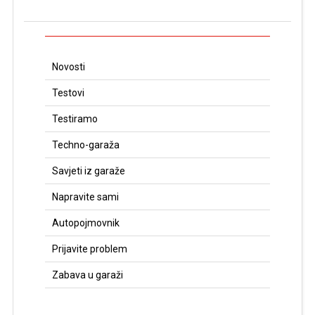
Novosti
Testovi
Testiramo
Techno-garaža
Savjeti iz garaže
Napravite sami
Autopojmovnik
Prijavite problem
Zabava u garaži