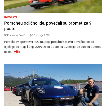
NOVOSTI
Porscheu odlično ide, povećali su promet za 9
posto
Krunoslav Ćosić
30. srpnja 2019.
Porscheov operativni rezultat prije posebnih stavki povećao se od
siječnja do kraja lipnja 2019. za tri posto na 2,2 milijarde eura (u odnosu
na isti
Više