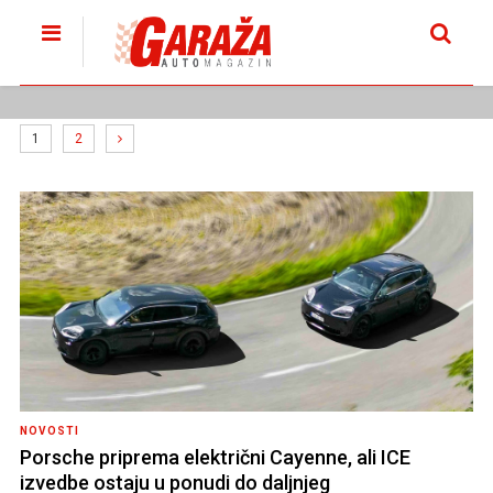
1
2
NOVOSTI
Porsche priprema električni Cayenne, ali ICE
izvedbe ostaju u ponudi do daljnjeg