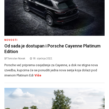
NOVOSTI
Od sada je dostupan i Porsche Cayenne Platinum
Edition
Tomislav Novak
18. siječnja 2022.
Porsche već priprema osvježenje za Cayenne, a dok ne stigne nova
izvedba, kupcima će se ponuditi jedna nova serija koja dolazi pod
imenom Platinum Edi
Više