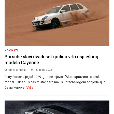
NOVOSTI
Porsche slavi dvadeset godina vrlo uspješnog
modela Cayenne
Tomislav Novak
18. lipnja 2022.
Ferry Porsche je još 1989. godine izjavio: ''Ako napravimo terenski
model u skladu s našim standardima i s Porsche logom sprijeda, ljudi
će ga kupovat
Više