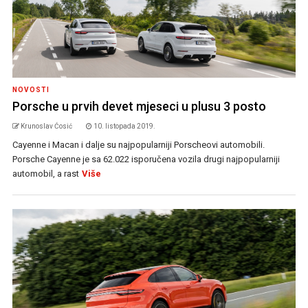
NOVOSTI
Porsche u prvih devet mjeseci u plusu 3 posto
Krunoslav Ćosić
10. listopada 2019.
Cayenne i Macan i dalje su najpopularniji Porscheovi automobili.
Porsche Cayenne je sa 62.022 isporučena vozila drugi najpopularniji
automobil, a rast
Više