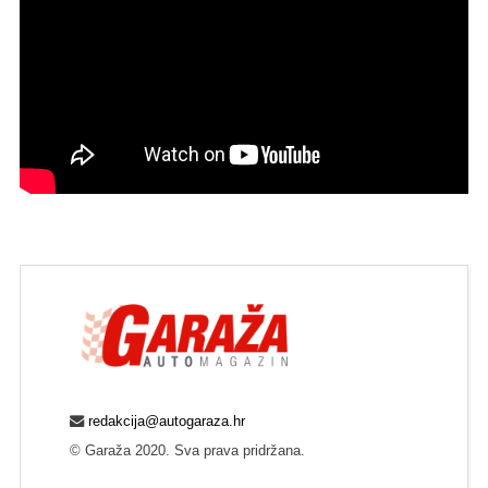
redakcija@autogaraza.hr
© Garaža 2020. Sva prava pridržana.