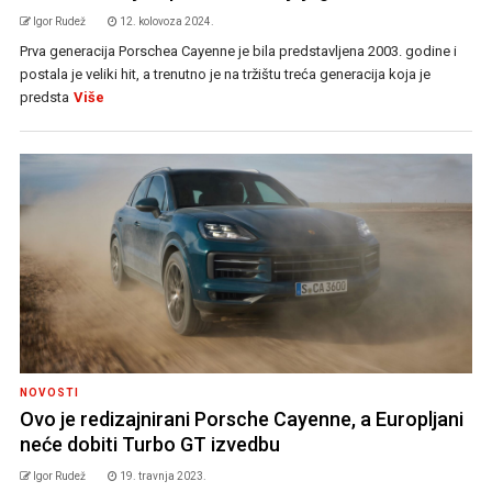
Igor Rudež
12. kolovoza 2024.
Prva generacija Porschea Cayenne je bila predstavljena 2003. godine i
postala je veliki hit, a trenutno je na tržištu treća generacija koja je
predsta
Više
NOVOSTI
Ovo je redizajnirani Porsche Cayenne, a Europljani
neće dobiti Turbo GT izvedbu
Igor Rudež
19. travnja 2023.