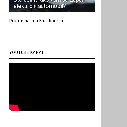
električni automobil?
Pratite nas na Facebook-u
YOUTUBE KANAL