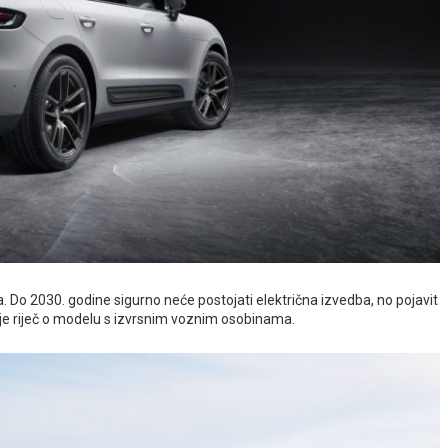
a. Do 2030. godine sigurno neće postojati električna izvedba, no pojavit
ko je riječ o modelu s izvrsnim voznim osobinama.