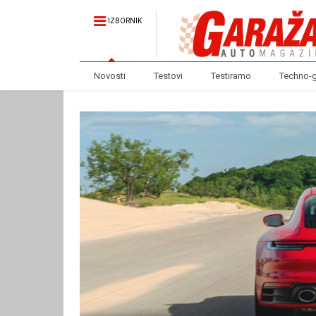
IZBORNIK
Novosti
Testovi
Testiramo
Techno-