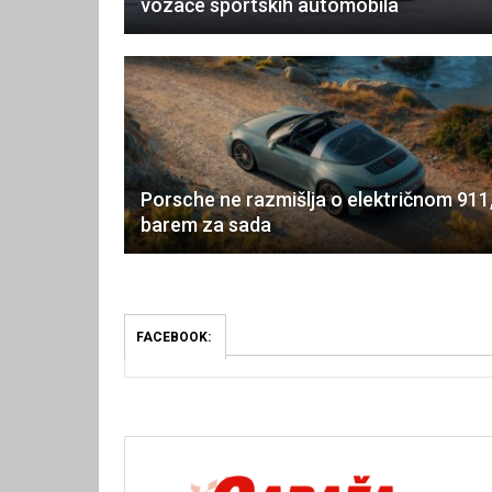
vozače sportskih automobila
Porsche ne razmišlja o električnom 911
barem za sada
FACEBOOK: