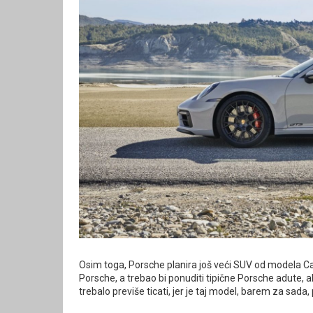
Osim toga, Porsche planira još veći SUV od modela Cay
Porsche, a trebao bi ponuditi tipične Porsche adute, ali
trebalo previše ticati, jer je taj model, barem za sada,