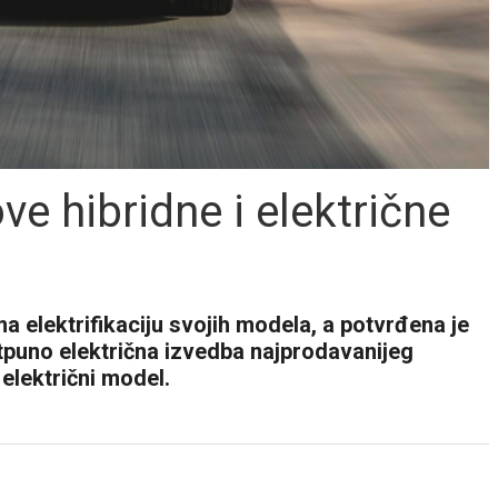
e hibridne i električne
a elektrifikaciju svojih modela, a potvrđena je
otpuno električna izvedba najprodavanijeg
 električni model.