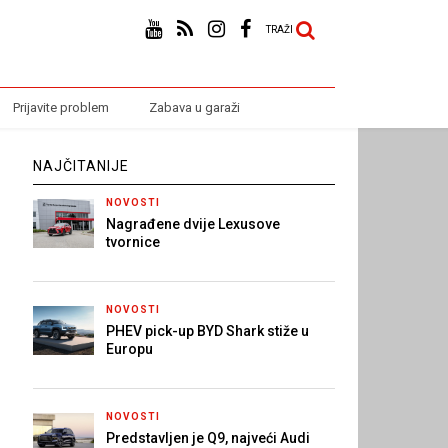
TRAŽI
Prijavite problem
Zabava u garaži
NAJČITANIJE
NOVOSTI
Nagrađene dvije Lexusove
tvornice
NOVOSTI
PHEV pick-up BYD Shark stiže u
Europu
NOVOSTI
Predstavljen je Q9, najveći Audi