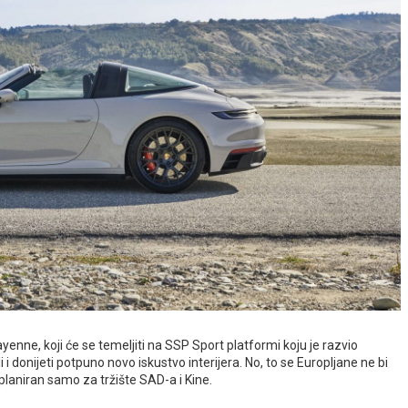
enne, koji će se temeljiti na SSP Sport platformi koju je razvio
 i donijeti potpuno novo iskustvo interijera. No, to se Europljane ne bi
 planiran samo za tržište SAD-a i Kine.