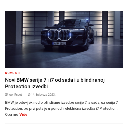
NOVOSTI
Novi BMW serije 7 i i7 od sada i u blindiranoj
Protection izvedbi
Igor Rudež
14. kolovoza 2023.
BMW je oduvijek nudio blindirane izvedbe serije 7, a sada, uz seriju 7
Protection, po prvi puta je u ponudi i električna izvedba i7 Protection.
Oba mo
Više