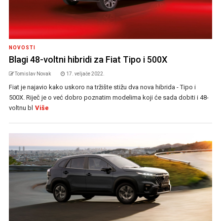
NOVOSTI
Blagi 48-voltni hibridi za Fiat Tipo i 500X
Tomislav Novak
17. veljače 2022.
Fiat je najavio kako uskoro na tržište stižu dva nova hibrida - Tipo i
500X. Riječ je o već dobro poznatim modelima koji će sada dobiti i 48-
voltnu bl
Više