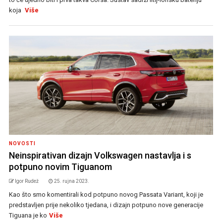
koja
Više
NOVOSTI
Neinspirativan dizajn Volkswagen nastavlja i s
potpuno novim Tiguanom
Igor Rudež
25. rujna 2023.
Kao što smo komentirali kod potpuno novog Passata Variant, koji je
predstavljen prije nekoliko tjedana, i dizajn potpuno nove generacije
Tiguana je ko
Više