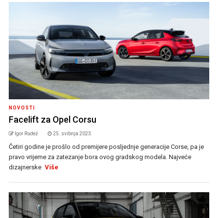
NOVOSTI
Facelift za Opel Corsu
Igor Rudež
25. svibnja 2023.
Četiri godine je prošlo od premijere posljednje generacije Corse, pa je
pravo vrijeme za zatezanje bora ovog gradskog modela. Najveće
dizajnerske
Više