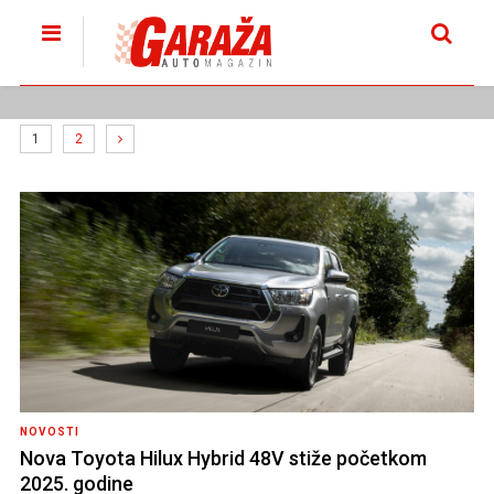
1
2
NOVOSTI
Nova Toyota Hilux Hybrid 48V stiže početkom
2025. godine