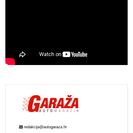
redakcija@autogaraza.hr