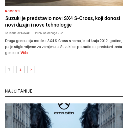
NOVOSTI
Suzuki je predstavio novi SX4 S-Cross, koji donosi
novi dizajn i nove tehnologije
Tomislav Novak
26. studenoga 2021.
Druga generacija modela SX4 S-Cross s nama je od kraja 2012. godine,
pa je stiglo vrijeme za zamjenu, a Suzuki se potrudio da predstavi treću
generaci
Više
1
2
NAJČITANIJE