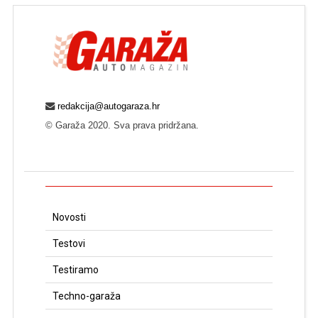
redakcija@autogaraza.hr
© Garaža 2020. Sva prava pridržana.
Novosti
Testovi
Testiramo
Techno-garaža