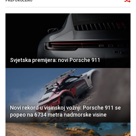
PREPORUČENO
Svjetska premijera: novi Porsche 911
Novi rekord u visinskoj vožnji: Porsche 911 se
popeo na 6734 metra nadmorske visine