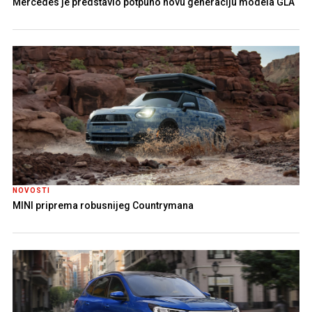
Mercedes je predstavio potpuno novu generaciju modela GLA
NOVOSTI
MINI priprema robusnijeg Countrymana