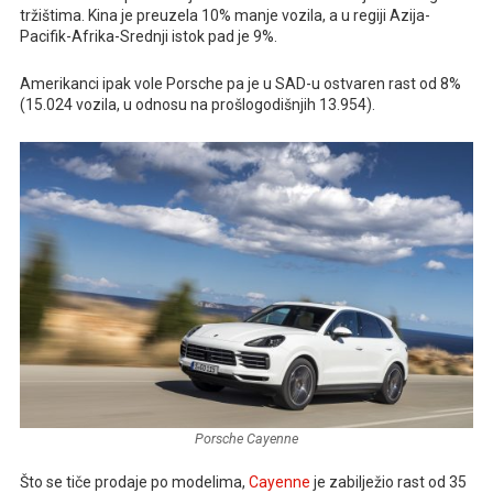
tržištima. Kina je preuzela 10% manje vozila, a u regiji Azija-
Pacifik-Afrika-Srednji istok pad je 9%.
Amerikanci ipak vole Porsche pa je u SAD-u ostvaren rast od 8%
(15.024 vozila, u odnosu na prošlogodišnjih 13.954).
Porsche Cayenne
Što se tiče prodaje po modelima,
Cayenne
je zabilježio rast od 35