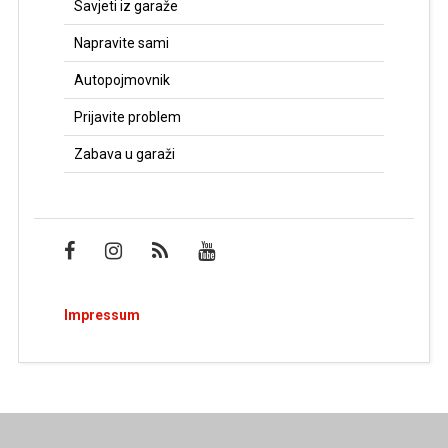
Savjeti iz garaže
Napravite sami
Autopojmovnik
Prijavite problem
Zabava u garaži
Impressum