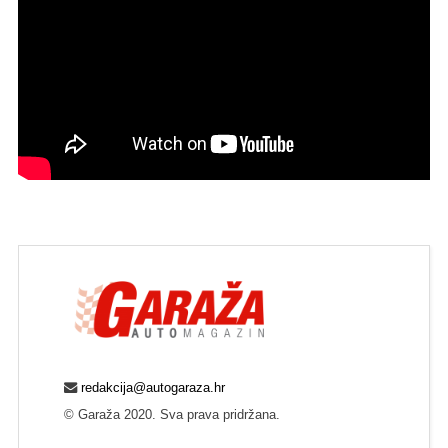
redakcija@autogaraza.hr
© Garaža 2020. Sva prava pridržana.