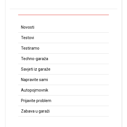
Novosti
Testovi
Testiramo
Techno-garaža
Savjeti iz garaže
Napravite sami
Autopojmovnik
Prijavite problem
Zabava u garaži