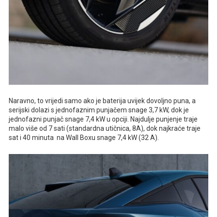
Naravno, to vrijedi samo ako je baterija uvijek dovoljno puna, a
serijski dolazi s jednofaznim punjačem snage 3,7 kW, dok je
jednofazni punjač snage 7,4 kW u opciji. Najdulje punjenje traje
malo više od 7 sati (standardna utičnica, 8A), dok najkraće traje
sat i 40 minuta na Wall Boxu snage 7,4 kW (32 A).