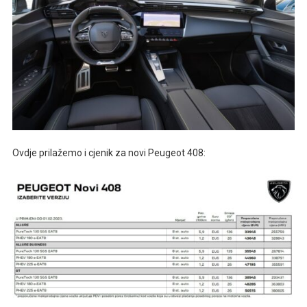
Ovdje prilažemo i cjenik za novi Peugeot 408: