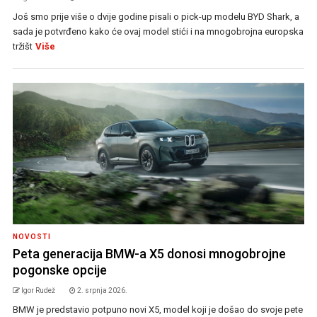
Još smo prije više o dvije godine pisali o pick-up modelu BYD Shark, a
sada je potvrđeno kako će ovaj model stići i na mnogobrojna europska
tržišt
Više
NOVOSTI
Peta generacija BMW-a X5 donosi mnogobrojne
pogonske opcije
Igor Rudež
2. srpnja 2026.
BMW je predstavio potpuno novi X5, model koji je došao do svoje pete