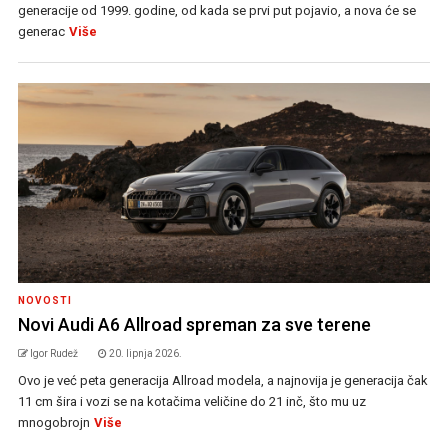
generacije od 1999. godine, od kada se prvi put pojavio, a nova će se
generac
Više
NOVOSTI
Novi Audi A6 Allroad spreman za sve terene
Igor Rudež
20. lipnja 2026.
Ovo je već peta generacija Allroad modela, a najnovija je generacija čak
11 cm šira i vozi se na kotačima veličine do 21 inč, što mu uz
mnogobrojn
Više