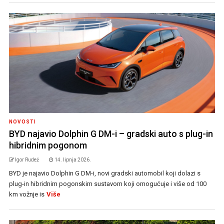
NOVOSTI
BYD najavio Dolphin G DM-i – gradski auto s plug-in
hibridnim pogonom
Igor Rudež
14. lipnja 2026.
BYD je najavio Dolphin G DM-i, novi gradski automobil koji dolazi s
plug-in hibridnim pogonskim sustavom koji omogućuje i više od 100
km vožnje is
Više