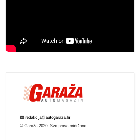
redakcija@autogaraza.hr
© Garaža 2020. Sva prava pridržana.