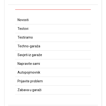
Novosti
Testovi
Testiramo
Techno-garaža
Savjeti iz garaže
Napravite sami
Autopojmovnik
Prijavite problem
Zabava u garaži