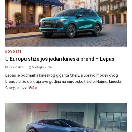
NOVOSTI
U Europu stiže još jedan kineski brend – Lepas
Igor Rudež
5. ožujka 2026.
Lepas je podmarka kineskog giganta Chery, a upravo modeli ovog
brenda stižu do kraja ove godina na europsko tržište. Naime, kineski
Chery je razvi
Više