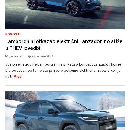
NOVOSTI
Lamborghini otkazao električni Lanzador, no stiže
u PHEV izvedbi
Igor Rudež
27. veljače 2026.
Još prije tri godine Lamborghini je prikazao koncept Lanzador, koji je
bio poseban po tome što je riječ o potpuno električnom vozilu koji je
na tr
Više