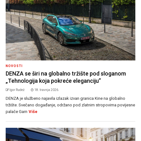
NOVOSTI
DENZA se širi na globalno tržište pod sloganom
„Tehnologija koja pokreće eleganciju”
Igor Rudež
18. travnja 2026.
DENZA je službeno najavila izlazak izvan granica Kine na globalno
tržište. Svečano događanje, održano pod zlatnim stropovima povijesne
palače Garn
Više