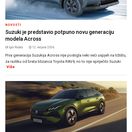
NOVOSTI
Suzuki je predstavio potpuno novu generaciju
modela Across
Igor Rudež
12. veljače 2026.
Prva generacija Suzukija Across nije postigla neki veći uspjeh na tržištu,
za razliku od brata blizanca Toyota RAV4, no to nije spriječilo Suzuki
Više