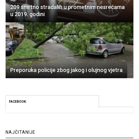
209 smrtno stradalih u prometnim nesrećama
u 2019. godini
Preporuka policije zbog jakog i olujnog vjetra
FACEBOOK:
NAJČITANIJE