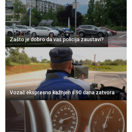
Zašto je dobro da vas policija zaustavi?
Vozač ekspresno kažnjen s 90 dana zatvora