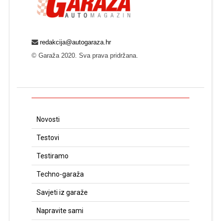
redakcija@autogaraza.hr
© Garaža 2020. Sva prava pridržana.
Novosti
Testovi
Testiramo
Techno-garaža
Savjeti iz garaže
Napravite sami