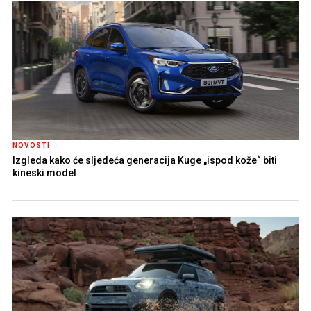
NOVOSTI
Izgleda kako će sljedeća generacija Kuge „ispod kože“ biti
kineski model