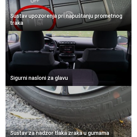
Sustav upozorenja pri napuštanju prometnog
traka
Sigurni nasloni za glavu
Sustav za nadzor tlaka zraka u gumama