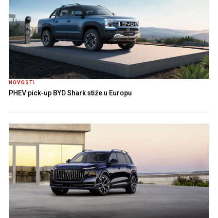
NOVOSTI
PHEV pick-up BYD Shark stiže u Europu