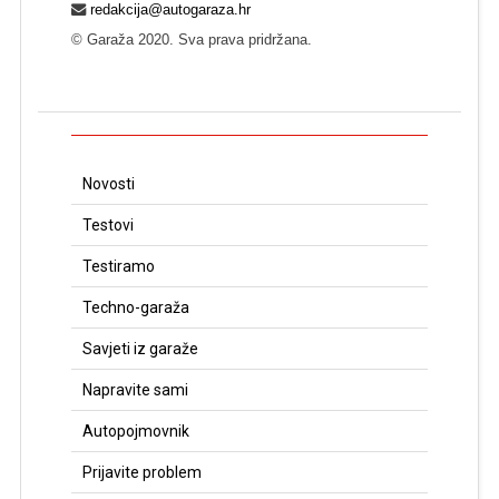
redakcija@autogaraza.hr
© Garaža 2020. Sva prava pridržana.
Novosti
Testovi
Testiramo
Techno-garaža
Savjeti iz garaže
Napravite sami
Autopojmovnik
Prijavite problem