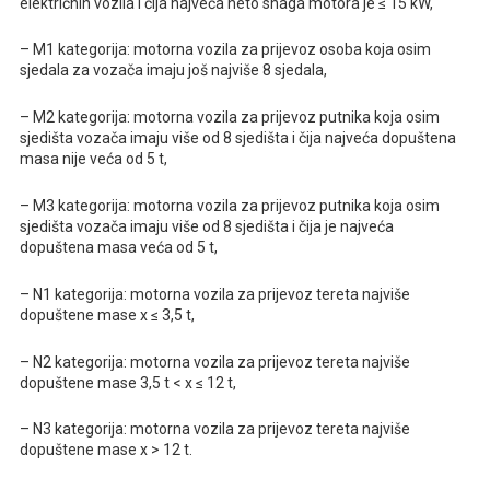
električnih vozila i čija najveća neto snaga motora je ≤ 15 kW,
– M1 kategorija: motorna vozila za prijevoz osoba koja osim
sjedala za vozača imaju još najviše 8 sjedala,
– M2 kategorija: motorna vozila za prijevoz putnika koja osim
sjedišta vozača imaju više od 8 sjedišta i čija najveća dopuštena
masa nije veća od 5 t,
– M3 kategorija: motorna vozila za prijevoz putnika koja osim
sjedišta vozača imaju više od 8 sjedišta i čija je najveća
dopuštena masa veća od 5 t,
– N1 kategorija: motorna vozila za prijevoz tereta najviše
dopuštene mase x ≤ 3,5 t,
– N2 kategorija: motorna vozila za prijevoz tereta najviše
dopuštene mase 3,5 t < x ≤ 12 t,
– N3 kategorija: motorna vozila za prijevoz tereta najviše
dopuštene mase x > 12 t.