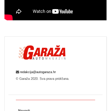
redakcija@autogaraza.hr
© Garaža 2020. Sva prava pridržana.
Novosti