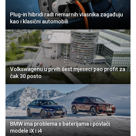
Plug-in hibridi radi nemarnih vlasnika zagađuju
kao i klasični automobili
Volkswagenu u prvih šest mjeseci pao profit za
čak 30 posto
BMW ima problema s baterijama i povlači
modele iX i i4