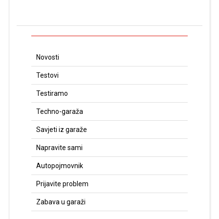
Novosti
Testovi
Testiramo
Techno-garaža
Savjeti iz garaže
Napravite sami
Autopojmovnik
Prijavite problem
Zabava u garaži