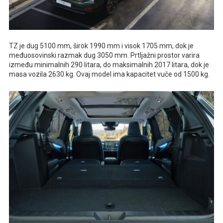
TZ je dug 5100 mm, širok 1990 mm i visok 1705 mm, dok je
međuosovinski razmak dug 3050 mm. Prtljažni prostor varira
između minimalnih 290 litara, do maksimalnih 2017 litara, dok je
masa vozila 2630 kg. Ovaj model ima kapacitet vuče od 1500 kg.