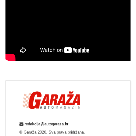
redakcija@autogaraza.hr
© Garaža 2020. Sva prava pridržana.