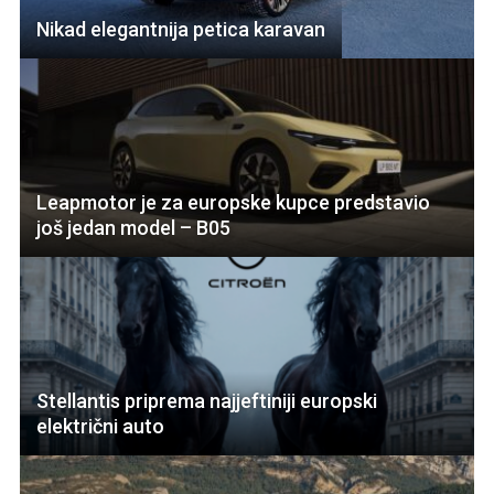
Nikad elegantnija petica karavan
Leapmotor je za europske kupce predstavio
još jedan model – B05
Stellantis priprema najjeftiniji europski
električni auto