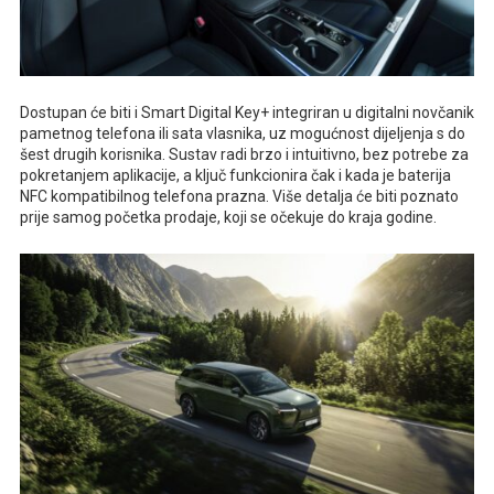
Dostupan će biti i Smart Digital Key+ integriran u digitalni novčanik
pametnog telefona ili sata vlasnika, uz mogućnost dijeljenja s do
šest drugih korisnika. Sustav radi brzo i intuitivno, bez potrebe za
pokretanjem aplikacije, a ključ funkcionira čak i kada je baterija
NFC kompatibilnog telefona prazna. Više detalja će biti poznato
prije samog početka prodaje, koji se očekuje do kraja godine.