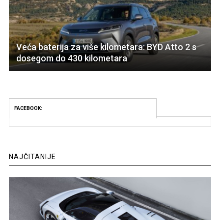
Veća baterija za više kilometara: BYD Atto 2 s
dosegom do 430 kilometara
FACEBOOK:
NAJČITANIJE