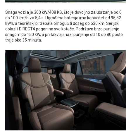
Snaga vozila je 300 kW/408 KS, što je dovoljno za ubrzanje od 0
do 100 km/h za 5,4 s. Ugrađena baterija ima kapacitet od 95,82
kWh, a teoretski bi trebala omogućiti doseg do 530 km. Serijski
dolazi i DIRECT4 pogon na sve kotače. Podržava brzo punjenje
snagom do 150 kW, a pri takvoj snazi punjenje od 10 do 80 posto
traje oko 35 minuta.