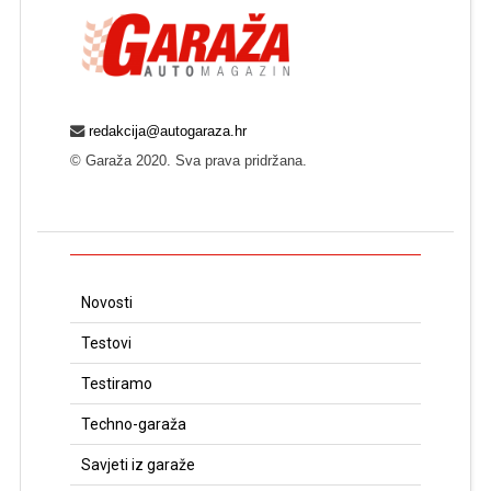
redakcija@autogaraza.hr
© Garaža 2020. Sva prava pridržana.
Novosti
Testovi
Testiramo
Techno-garaža
Savjeti iz garaže