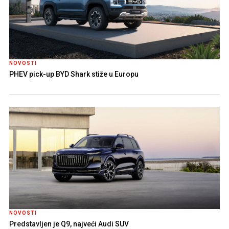
NOVOSTI
PHEV pick-up BYD Shark stiže u Europu
NOVOSTI
Predstavljen je Q9, najveći Audi SUV