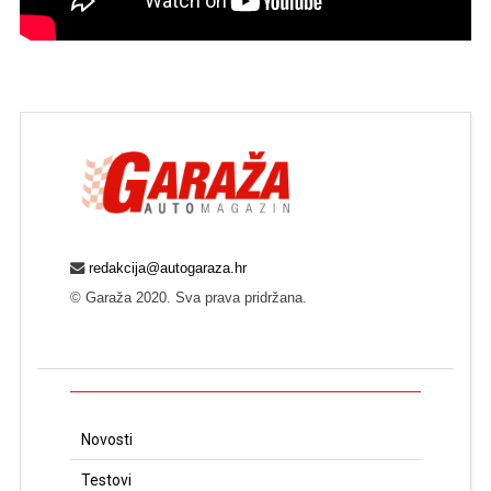
redakcija@autogaraza.hr
© Garaža 2020. Sva prava pridržana.
Novosti
Testovi