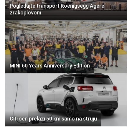
Pogledajte transport Koenigsegg Agere
zrakoplovom
MINI 60 Years Anniversary Edition
Citroen prelazi 50 km samo na struju