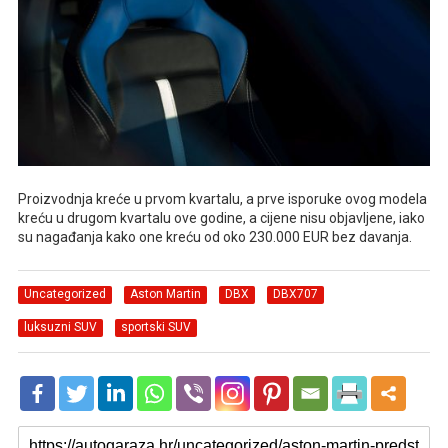
Proizvodnja kreće u prvom kvartalu, a prve isporuke ovog modela
kreću u drugom kvartalu ove godine, a cijene nisu objavljene, iako
su nagađanja kako one kreću od oko 230.000 EUR bez davanja.
Uncategorized
Aston Martin
DBX
DBX707
luksuzni SUV
sportski SUV