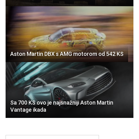
Aston Martin DBX s AMG motorom od 542 KS
Sa 700 KS ovo je najsnažniji Aston Martin
Vantage ikada