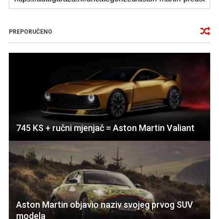
PREPORUČENO
745 KS + ručni mjenjač = Aston Martin Valiant
Aston Martin objavio naziv svojeg prvog SUV
modela