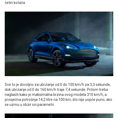
četiri kotača.
Sve to je dovoljno za ubrzanje od 0 do 100 km/h za 3,3 sekunde,
dok ubrzanje od 0 do 160 km/h traje 7,4 sekunde. Pritom treba
naglasiti kako je maksimalna brzina ovog modela 310 km/h, a
prosječna potrošnja 14,2 litre na 100 km, što nije uopće puno, ako
se uzmu u obzir svi parametri.