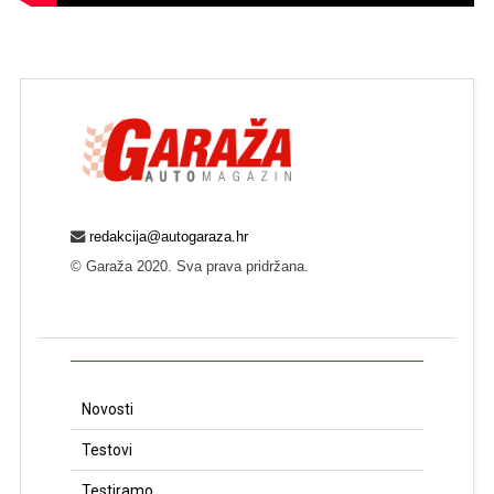
redakcija@autogaraza.hr
© Garaža 2020. Sva prava pridržana.
Novosti
Testovi
Testiramo