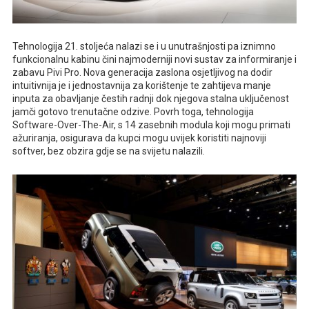
Tehnologija 21. stoljeća nalazi se i u unutrašnjosti pa iznimno
funkcionalnu kabinu čini najmoderniji novi sustav za informiranje i
zabavu Pivi Pro. Nova generacija zaslona osjetljivog na dodir
intuitivnija je i jednostavnija za korištenje te zahtijeva manje
inputa za obavljanje čestih radnji dok njegova stalna uključenost
jamči gotovo trenutačne odzive. Povrh toga, tehnologija
Software-Over-The-Air, s 14 zasebnih modula koji mogu primati
ažuriranja, osigurava da kupci mogu uvijek koristiti najnoviji
softver, bez obzira gdje se na svijetu nalazili.