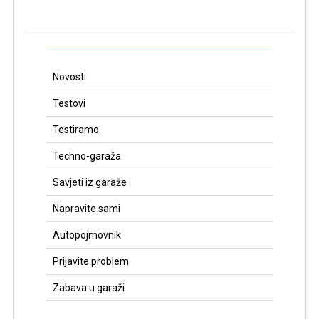
Novosti
Testovi
Testiramo
Techno-garaža
Savjeti iz garaže
Napravite sami
Autopojmovnik
Prijavite problem
Zabava u garaži