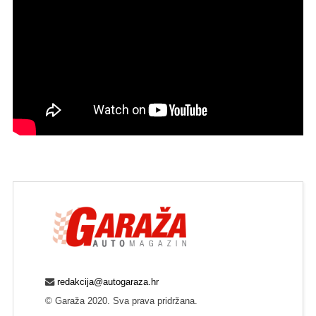
redakcija@autogaraza.hr
© Garaža 2020. Sva prava pridržana.