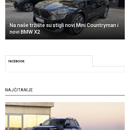
Na naše tržište su stigli novi Mini Countryman i
novi BMW X2
FACEBOOK:
NAJČITANIJE