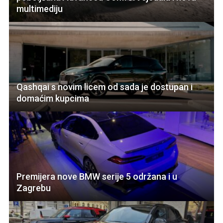
multimediju
Qashqai s novim licem od sada je dostupan i
domaćim kupcima
Premijera nove BMW serije 5 održana i u
Zagrebu