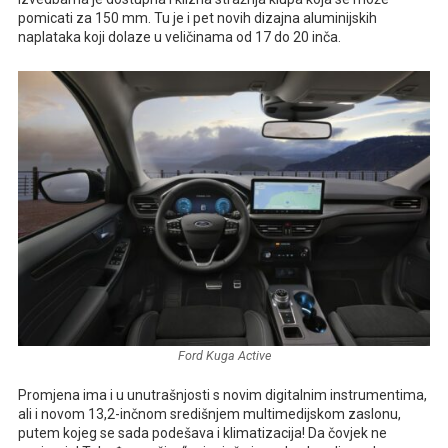
pomicati za 150 mm. Tu je i pet novih dizajna aluminijskih
naplataka koji dolaze u veličinama od 17 do 20 inča.
Ford Kuga Active
Promjena ima i u unutrašnjosti s novim digitalnim instrumentima,
ali i novom 13,2-inčnom središnjem multimedijskom zaslonu,
putem kojeg se sada podešava i klimatizacija! Da čovjek ne