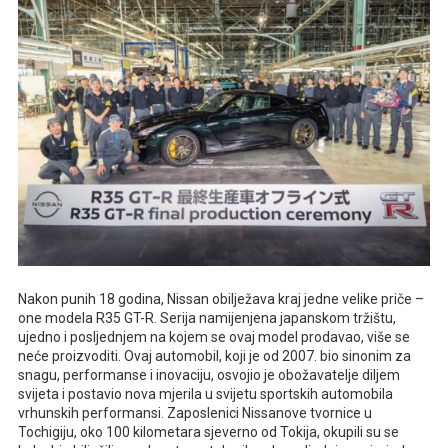
Nakon punih 18 godina, Nissan obilježava kraj jedne velike priče –
one modela R35 GT-R. Serija namijenjena japanskom tržištu,
ujedno i posljednjem na kojem se ovaj model prodavao, više se
neće proizvoditi. Ovaj automobil, koji je od 2007. bio sinonim za
snagu, performanse i inovaciju, osvojio je obožavatelje diljem
svijeta i postavio nova mjerila u svijetu sportskih automobila
vrhunskih performansi. Zaposlenici Nissanove tvornice u
Tochigiju, oko 100 kilometara sjeverno od Tokija, okupili su se