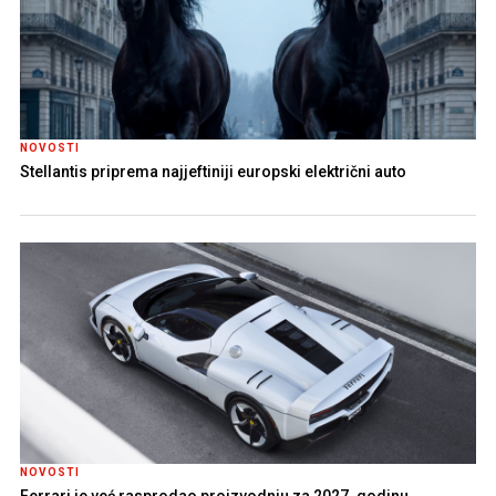
NOVOSTI
Stellantis priprema najjeftiniji europski električni auto
NOVOSTI
Ferrari je već rasprodao proizvodnju za 2027. godinu