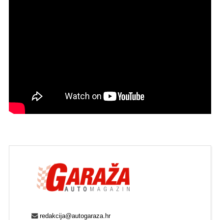
redakcija@autogaraza.hr