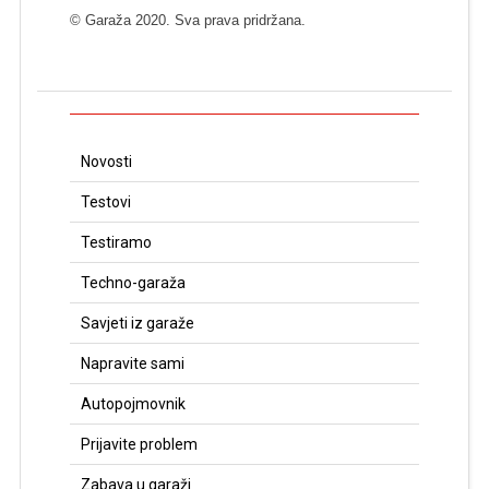
© Garaža 2020. Sva prava pridržana.
Novosti
Testovi
Testiramo
Techno-garaža
Savjeti iz garaže
Napravite sami
Autopojmovnik
Prijavite problem
Zabava u garaži