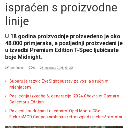
ispraćen s proizvodne
linije
U 18 godina proizvodnje proizvedeno je oko
48.000 primjeraka, a posljednji proizvedeni je
u izvedbi Premium Edition T-Spec ljubičaste
boje Midnight.
Igor Rudež
0
28. kolovoza 2025. 04:30
Subaru je razvio EyeSight sustav za vozila s ručnim
mjenjačem
Posljednja izvedba 6. generacije: 2024 Chevrolet Camaro
Collector’s Edition
Povijest i budućnost u jednom: Opel Manta GSe
ElektroMOD Coupe kombinira retro izgled i električni motor