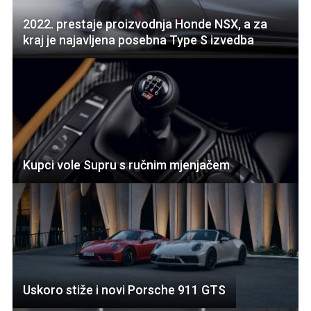
2022. prestaje proizvodnja Honde NSX, a za
kraj je najavljena posebna Type S izvedba
Kupci vole Supru s ručnim mjenjačem
Uskoro stiže i novi Porsche 911 GTS