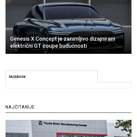
Genesis X Concept je zanimljivo dizajnirani
električni GT coupe budućnosti
FACEBOOK:
NAJČITANIJE