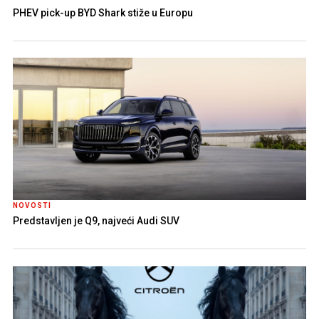
PHEV pick-up BYD Shark stiže u Europu
NOVOSTI
Predstavljen je Q9, najveći Audi SUV