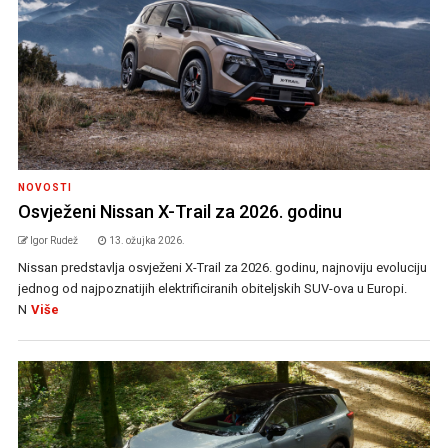
NOVOSTI
Osvježeni Nissan X-Trail za 2026. godinu
Igor Rudež
13. ožujka 2026.
Nissan predstavlja osvježeni X-Trail za 2026. godinu, najnoviju evoluciju
jednog od najpoznatijih elektrificiranih obiteljskih SUV-ova u Europi.
N
Više