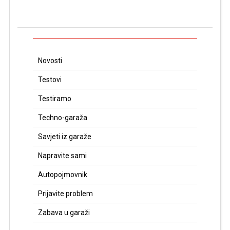
Novosti
Testovi
Testiramo
Techno-garaža
Savjeti iz garaže
Napravite sami
Autopojmovnik
Prijavite problem
Zabava u garaži