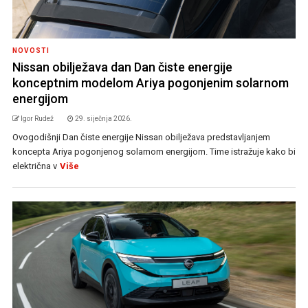
NOVOSTI
Nissan obilježava dan Dan čiste energije
konceptnim modelom Ariya pogonjenim solarnom
energijom
Igor Rudež
29. siječnja 2026.
Ovogodišnji Dan čiste energije Nissan obilježava predstavljanjem
koncepta Ariya pogonjenog solarnom energijom. Time istražuje kako bi
električna v
Više