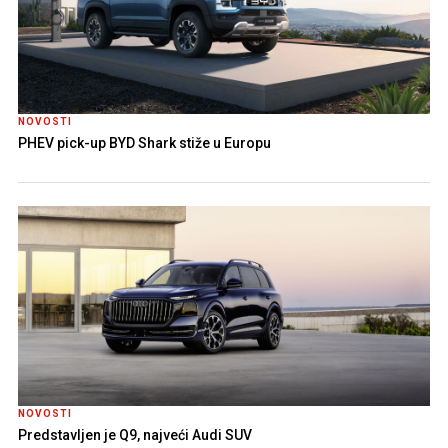
NOVOSTI
PHEV pick-up BYD Shark stiže u Europu
NOVOSTI
Predstavljen je Q9, najveći Audi SUV