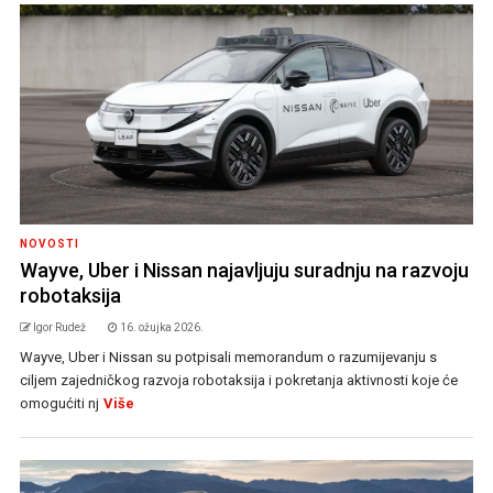
NOVOSTI
Wayve, Uber i Nissan najavljuju suradnju na razvoju
robotaksija
Igor Rudež
16. ožujka 2026.
Wayve, Uber i Nissan su potpisali memorandum o razumijevanju s
ciljem zajedničkog razvoja robotaksija i pokretanja aktivnosti koje će
omogućiti nj
Više