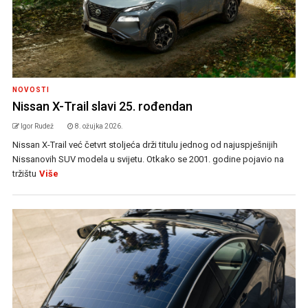
NOVOSTI
Nissan X-Trail slavi 25. rođendan
Igor Rudež
8. ožujka 2026.
Nissan X-Trail već četvrt stoljeća drži titulu jednog od najuspješnijih
Nissanovih SUV modela u svijetu. Otkako se 2001. godine pojavio na
tržištu
Više