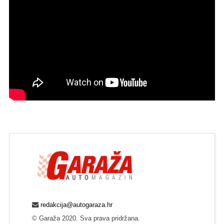
redakcija@autogaraza.hr
© Garaža 2020. Sva prava pridržana.