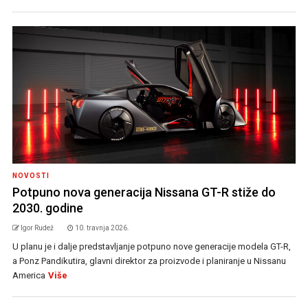
NOVOSTI
Potpuno nova generacija Nissana GT-R stiže do
2030. godine
Igor Rudež
10. travnja 2026.
U planu je i dalje predstavljanje potpuno nove generacije modela GT-R,
a Ponz Pandikutira, glavni direktor za proizvode i planiranje u Nissanu
America
Više