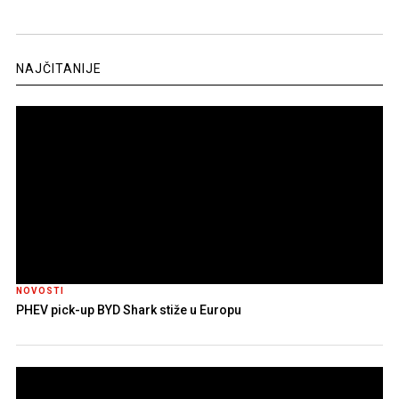
NAJČITANIJE
NOVOSTI
PHEV pick-up BYD Shark stiže u Europu