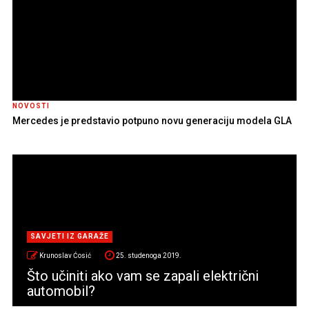
NOVOSTI
Mercedes je predstavio potpuno novu generaciju modela GLA
SAVJETI IZ GARAŽE
Krunoslav Ćosić
25. studenoga 2019.
Što učiniti ako vam se zapali električni
automobil?