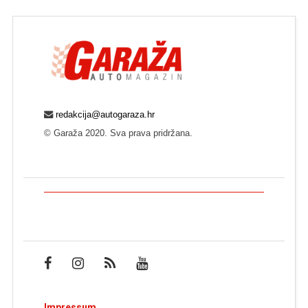
redakcija@autogaraza.hr
© Garaža 2020. Sva prava pridržana.
Impressum