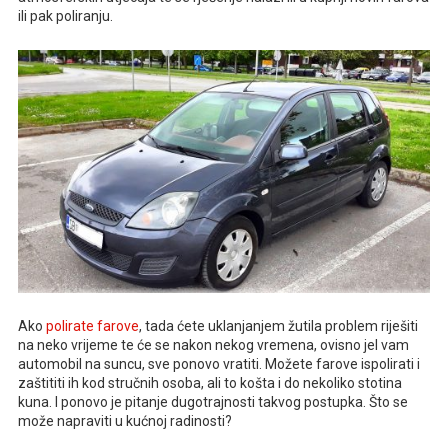
ili pak poliranju.
Ako
polirate farove
, tada ćete uklanjanjem žutila problem riješiti
na neko vrijeme te će se nakon nekog vremena, ovisno jel vam
automobil na suncu, sve ponovo vratiti. Možete farove ispolirati i
zaštititi ih kod stručnih osoba, ali to košta i do nekoliko stotina
kuna. I ponovo je pitanje dugotrajnosti takvog postupka. Što se
može napraviti u kućnoj radinosti?