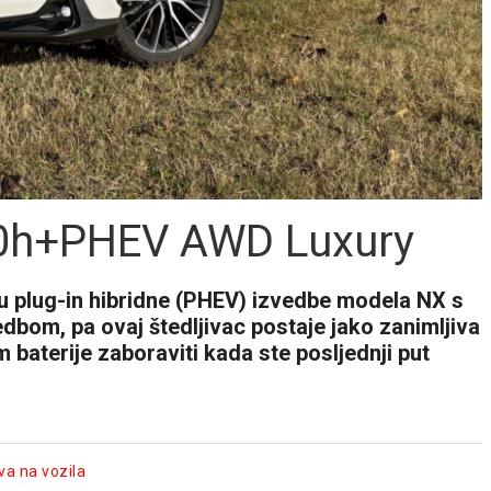
50h+PHEV AWD Luxury
nu plug-in hibridne (PHEV) izvedbe modela NX s
bom, pa ovaj štedljivac postaje jako zanimljiva
m baterije zaboraviti kada ste posljednji put
va na vozila