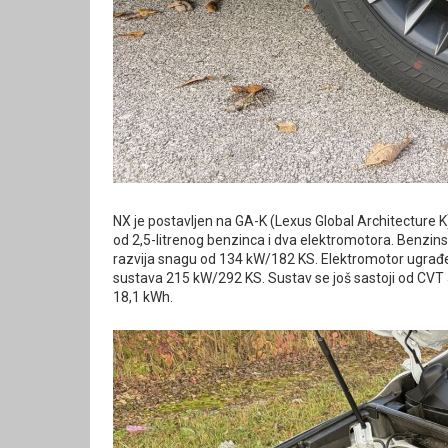
NX je postavljen na GA-K (Lexus Global Architecture K)
od 2,5-litrenog benzinca i dva elektromotora. Benzin
razvija snagu od 134 kW/182 KS. Elektromotor ugrađe
sustava 215 kW/292 KS. Sustav se još sastoji od CVT 
18,1 kWh.