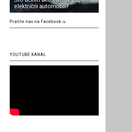
električni automobil?
Pratite nas na Facebook-u
YOUTUBE KANAL