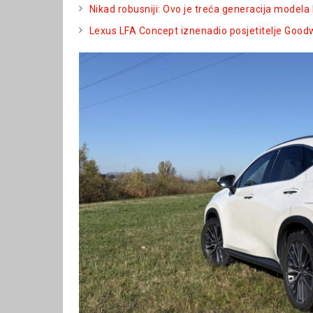
Nikad robusniji: Ovo je treća generacija modela
Lexus LFA Concept iznenadio posjetitelje Good