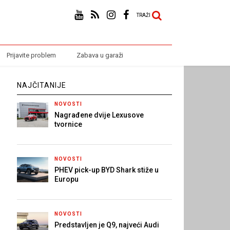
TRAŽI
Prijavite problem
Zabava u garaži
NAJČITANIJE
NOVOSTI
Nagrađene dvije Lexusove
tvornice
NOVOSTI
PHEV pick-up BYD Shark stiže u
Europu
NOVOSTI
Predstavljen je Q9, najveći Audi