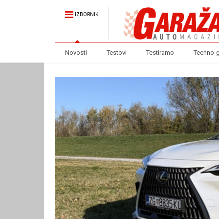
IZBORNIK
Novosti
Testovi
Testiramo
Techno-