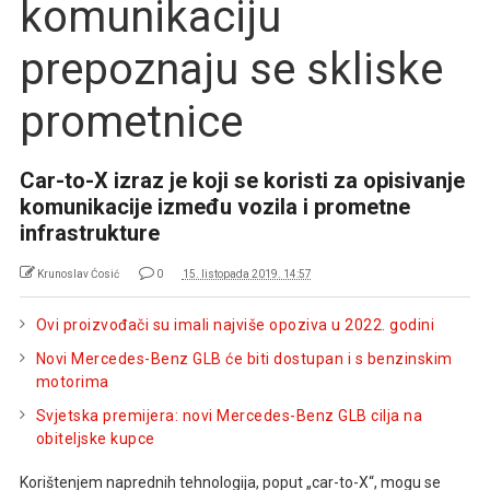
komunikaciju
prepoznaju se skliske
prometnice
Car-to-X izraz je koji se koristi za opisivanje
komunikacije između vozila i prometne
infrastrukture
Krunoslav Ćosić
0
15. listopada 2019. 14:57
Ovi proizvođači su imali najviše opoziva u 2022. godini
Novi Mercedes-Benz GLB će biti dostupan i s benzinskim
motorima
Svjetska premijera: novi Mercedes-Benz GLB cilja na
obiteljske kupce
Korištenjem naprednih tehnologija, poput „car-to-X“, mogu se