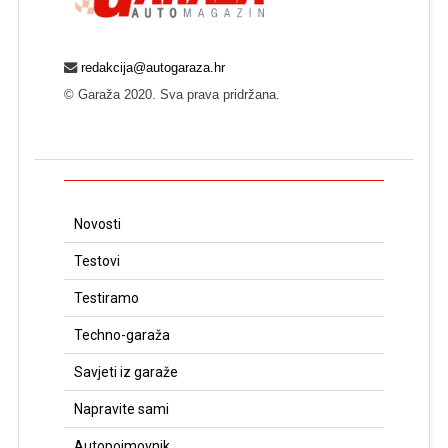
redakcija@autogaraza.hr
© Garaža 2020. Sva prava pridržana.
Novosti
Testovi
Testiramo
Techno-garaža
Savjeti iz garaže
Napravite sami
Autopojmovnik