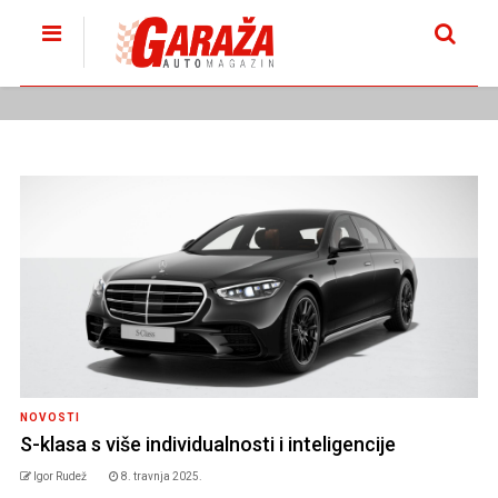
NOVOSTI
S-klasa s više individualnosti i inteligencije
Igor Rudež
8. travnja 2025.