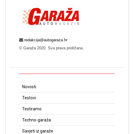
redakcija@autogaraza.hr
© Garaža 2020. Sva prava pridržana.
Novosti
Testovi
Testiramo
Techno-garaža
Savjeti iz garaže