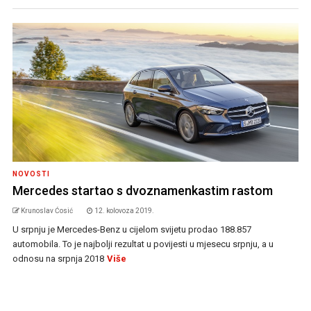
NOVOSTI
Mercedes startao s dvoznamenkastim rastom
Krunoslav Ćosić
12. kolovoza 2019.
U srpnju je Mercedes-Benz u cijelom svijetu prodao 188.857
automobila. To je najbolji rezultat u povijesti u mjesecu srpnju, a u
odnosu na srpnja 2018
Više