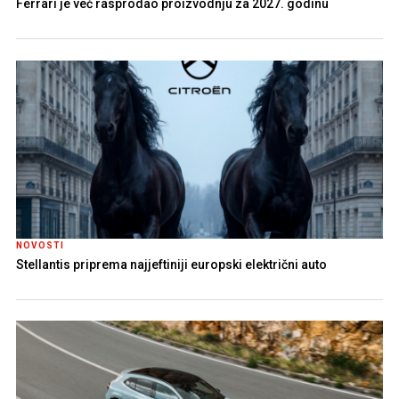
Ferrari je već rasprodao proizvodnju za 2027. godinu
NOVOSTI
Stellantis priprema najjeftiniji europski električni auto