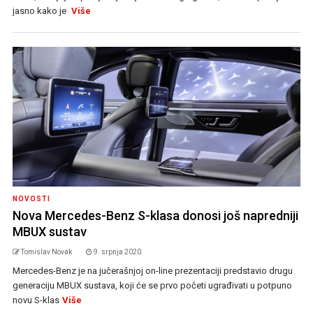
jasno kako je
Više
NOVOSTI
Nova Mercedes-Benz S-klasa donosi još napredniji
MBUX sustav
Tomislav Novak
9. srpnja 2020.
Mercedes-Benz je na jučerašnjoj on-line prezentaciji predstavio drugu
generaciju MBUX sustava, koji će se prvo početi ugrađivati u potpuno
novu S-klas
Više