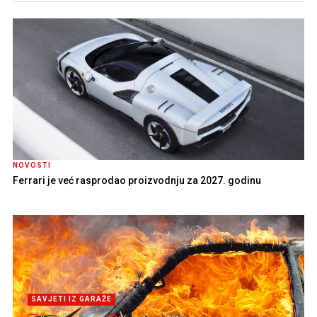
NOVOSTI
Ferrari je već rasprodao proizvodnju za 2027. godinu
SAVJETI IZ GARAŽE