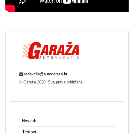
redakcija@autogaraza.hr
© Garaža 2020. Sva prava pridržana.
Novosti
Testovi