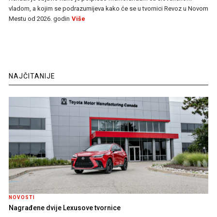
vladom, a kojim se podrazumijeva kako će se u tvornici Revoz u Novom
Mestu od 2026. godin
Više
NAJČITANIJE
NOVOSTI
Nagrađene dvije Lexusove tvornice