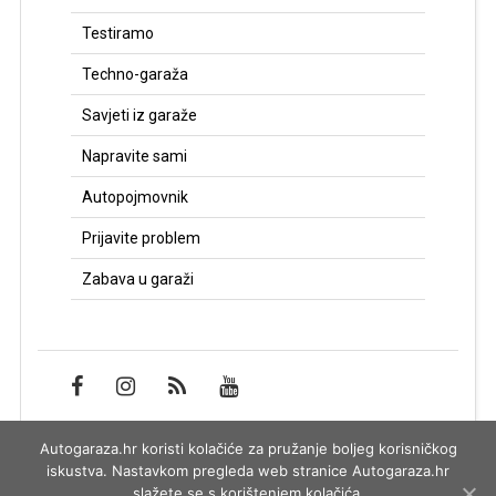
Testiramo
Techno-garaža
Savjeti iz garaže
Napravite sami
Autopojmovnik
Prijavite problem
Zabava u garaži
Autogaraza.hr koristi kolačiće za pružanje boljeg korisničkog
Impressum
iskustva. Nastavkom pregleda web stranice Autogaraza.hr
slažete se s korištenjem kolačića.