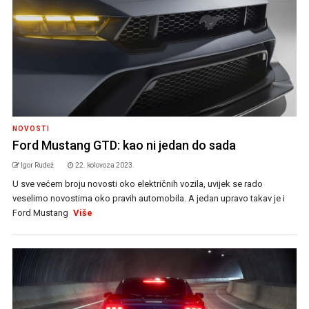
NOVOSTI
Ford Mustang GTD: kao ni jedan do sada
Igor Rudež
22. kolovoza 2023.
U sve većem broju novosti oko električnih vozila, uvijek se rado
veselimo novostima oko pravih automobila. A jedan upravo takav je i
Ford Mustang
Više