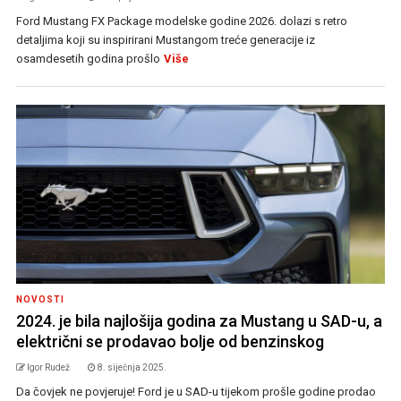
Ford Mustang FX Package modelske godine 2026. dolazi s retro
detaljima koji su inspirirani Mustangom treće generacije iz
osamdesetih godina prošlo
Više
NOVOSTI
2024. je bila najlošija godina za Mustang u SAD-u, a
električni se prodavao bolje od benzinskog
Igor Rudež
8. siječnja 2025.
Da čovjek ne povjeruje! Ford je u SAD-u tijekom prošle godine prodao