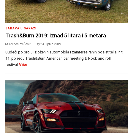
ZABAVA U GARAŽI
Trash&Burn 2019: Iznad 5 litara i 5 metara
Krunoslav Ćosić
23. lipnja 2019.
Sudeći po broju izloženih automobila i zainteresiranih posjetitelja, niti
11. po redu Trash&Burn American car meeting & Rock and roll
festival
Više