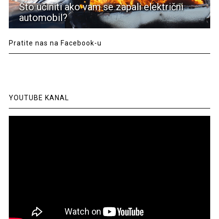
Što učiniti ako vam se zapali električni
automobil?
Pratite nas na Facebook-u
YOUTUBE KANAL