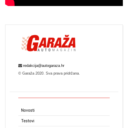
redakcija@autogaraza.hr
© Garaža 2020. Sva prava pridržana.
Novosti
Testovi