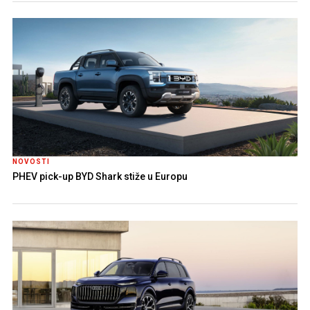
NOVOSTI
PHEV pick-up BYD Shark stiže u Europu