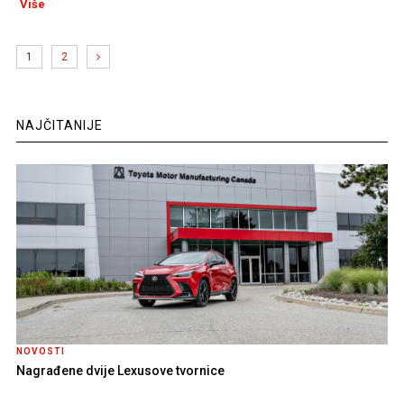
Više
1
2
NAJČITANIJE
NOVOSTI
Nagrađene dvije Lexusove tvornice