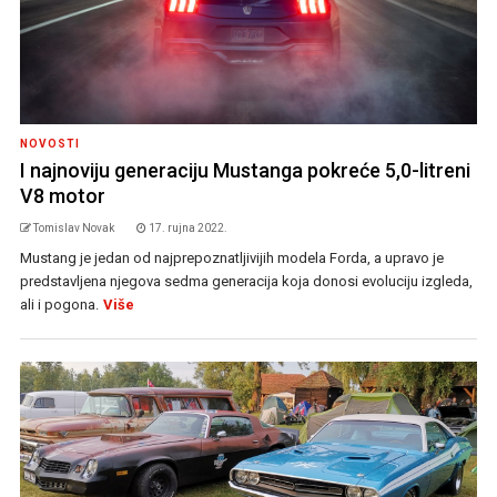
NOVOSTI
I najnoviju generaciju Mustanga pokreće 5,0-litreni
V8 motor
Tomislav Novak
17. rujna 2022.
Mustang je jedan od najprepoznatljivijih modela Forda, a upravo je
predstavljena njegova sedma generacija koja donosi evoluciju izgleda,
ali i pogona.
Više