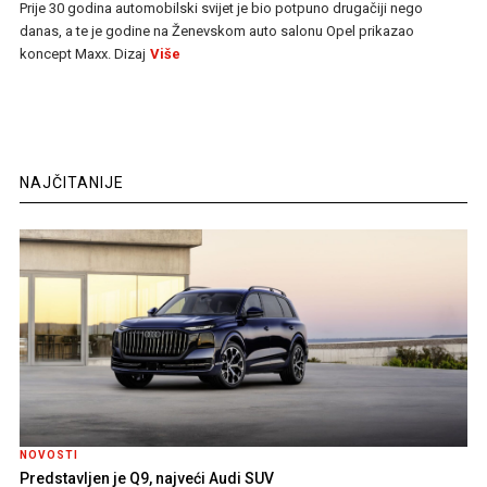
Prije 30 godina automobilski svijet je bio potpuno drugačiji nego
danas, a te je godine na Ženevskom auto salonu Opel prikazao
koncept Maxx. Dizaj
Više
NAJČITANIJE
NOVOSTI
Predstavljen je Q9, najveći Audi SUV