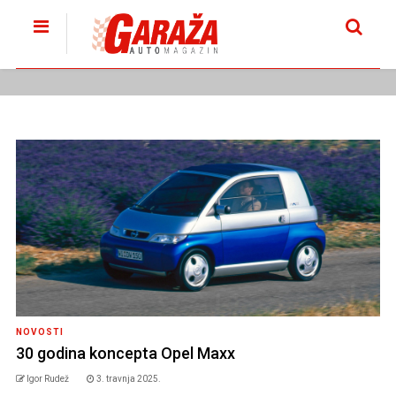
NOVOSTI
30 godina koncepta Opel Maxx
Igor Rudež
3. travnja 2025.