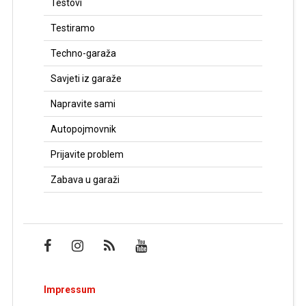
Testovi
Testiramo
Techno-garaža
Savjeti iz garaže
Napravite sami
Autopojmovnik
Prijavite problem
Zabava u garaži
Impressum