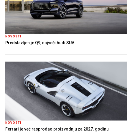
NOVOSTI
Predstavljen je Q9, najveći Audi SUV
NOVOSTI
Ferrari je već rasprodao proizvodnju za 2027. godinu