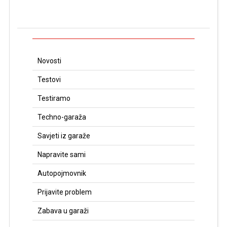
Novosti
Testovi
Testiramo
Techno-garaža
Savjeti iz garaže
Napravite sami
Autopojmovnik
Prijavite problem
Zabava u garaži