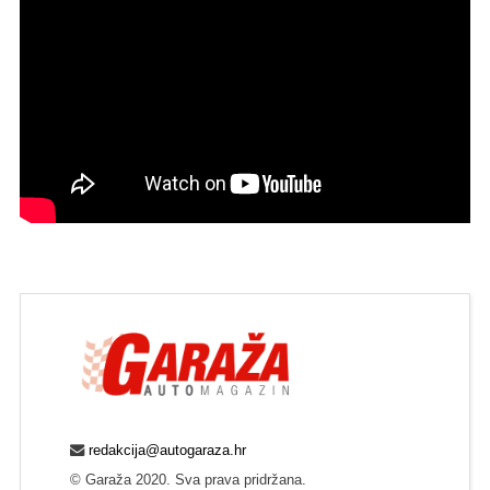
redakcija@autogaraza.hr
© Garaža 2020. Sva prava pridržana.