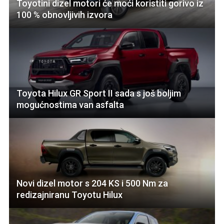
Toyotini dizel motori će moći koristiti gorivo iz
100 % obnovljivih izvora
Toyota Hilux GR Sport II sada s još boljim
mogućnostima van asfalta
Novi dizel motor s 204 KS i 500 Nm za
redizajniranu Toyotu Hilux