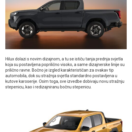
Hilux dolazi s novim dizajnom, a tu se ističu tanja prednja svjetla
koja su postavljena poprilično visoko, a same dizajnerske linije su
prilično ravne. Bočno je izgled karakterističan za ovakav tip
automobila, dok su stražnja svjetla standardno postavljena u
kutove karoserije. Osim toga, sve izvedbe dobivaju novu stražnju
stepenicu, kao i redizajniranu bočnu stepenicu.