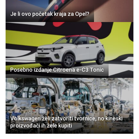
Je li ovo početak kraja za Opel?
Posebno izdanje Citroena e-C3 Tonic
Volkswagen želi zatvoriti tvornice, no kineski
proizvođači ih žele kupiti