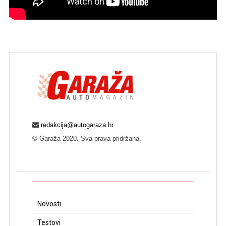
redakcija@autogaraza.hr
© Garaža 2020. Sva prava pridržana.
Novosti
Testovi