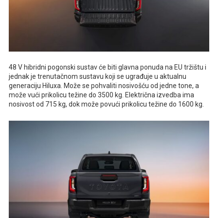
48 V hibridni pogonski sustav će biti glavna ponuda na EU tržištu i
jednak je trenutačnom sustavu koji se ugrađuje u aktualnu
generaciju Hiluxa. Može se pohvaliti nosivošću od jedne tone, a
može vući prikolicu težine do 3500 kg. Električna izvedba ima
nosivost od 715 kg, dok može povući prikolicu težine do 1600 kg.