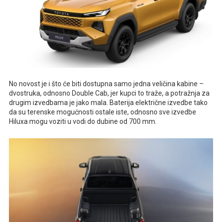
No novost je i što će biti dostupna samo jedna veličina kabine –
dvostruka, odnosno Double Cab, jer kupci to traže, a potražnja za
drugim izvedbama je jako mala. Baterija električne izvedbe tako
da su terenske mogućnosti ostale iste, odnosno sve izvedbe
Hiluxa mogu voziti u vodi do dubine od 700 mm.