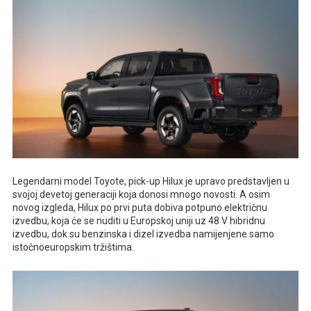
Legendarni model Toyote, pick-up Hilux je upravo predstavljen u
svojoj devetoj generaciji koja donosi mnogo novosti. A osim
novog izgleda, Hilux po prvi puta dobiva potpuno električnu
izvedbu, koja će se nuditi u Europskoj uniji uz 48 V hibridnu
izvedbu, dok su benzinska i dizel izvedba namijenjene samo
istočnoeuropskim tržištima.