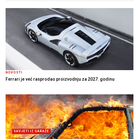
NOVOSTI
Ferrari je već rasprodao proizvodnju za 2027. godinu
SAVJETI IZ GARAŽE