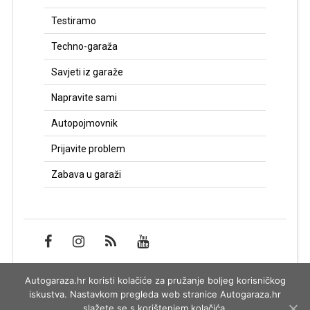
Testiramo
Techno-garaža
Savjeti iz garaže
Napravite sami
Autopojmovnik
Prijavite problem
Zabava u garaži
Autogaraza.hr koristi kolačiće za pružanje boljeg korisničkog
Impressum
iskustva. Nastavkom pregleda web stranice Autogaraza.hr
slažete se s korištenjem kolačića.