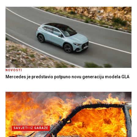
NOVOSTI
Mercedes je predstavio potpuno novu generaciju modela GLA
SAVJETI IZ GARAŽE
Krunoslav Ćosić
25. studenoga 2019.