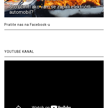
Što učiniti ako vam se zapali električni
automobil?
Pratite nas na Facebook-u
YOUTUBE KANAL