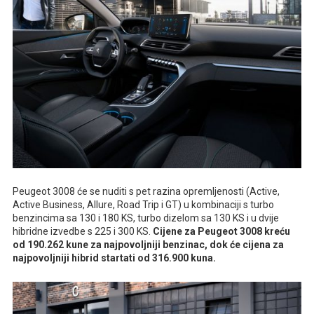
Peugeot 3008 će se nuditi s pet razina opremljenosti (Active,
Active Business, Allure, Road Trip i GT) u kombinaciji s turbo
benzincima sa 130 i 180 KS, turbo dizelom sa 130 KS i u dvije
hibridne izvedbe s 225 i 300 KS.
Cijene za Peugeot 3008 kreću
od 190.262 kune za najpovoljniji benzinac, dok će cijena za
najpovoljniji hibrid startati od 316.900 kuna.