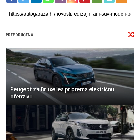
PREPORUČENO
Peugeot za Bruxelles priprema električnu
ofenzivu