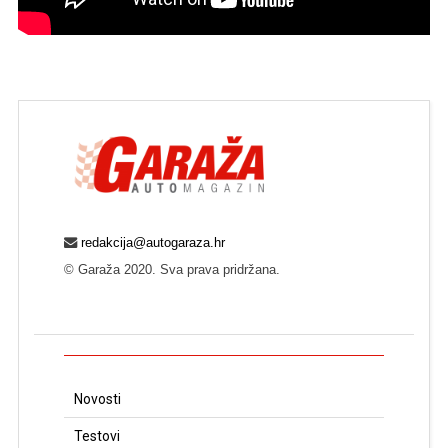
redakcija@autogaraza.hr
© Garaža 2020. Sva prava pridržana.
Novosti
Testovi