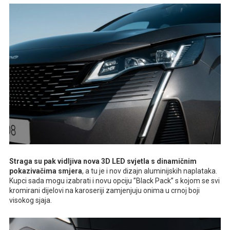
Straga su pak vidljiva nova 3D LED svjetla s dinamičnim
pokazivačima smjera
, a tu je i nov dizajn aluminijskih naplataka.
Kupci sada mogu izabrati i novu opciju ”Black Pack” s kojom se svi
kromirani dijelovi na karoseriji zamjenjuju onima u crnoj boji
visokog sjaja.