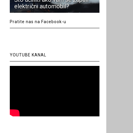
električni automobil?
Pratite nas na Facebook-u
YOUTUBE KANAL