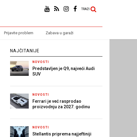
TRAŽI
Prijavite problem
Zabava u garaži
NAJČITANIJE
NOVOSTI
Predstavljen je Q9, najveći Audi
SUV
NOVOSTI
Ferrari je već rasprodao
proizvodnju za 2027. godinu
NOVOSTI
Stellantis priprema najjeftiniji