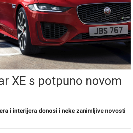
uar XE s potpuno novom
a i interijera donosi i neke zanimljive novosti