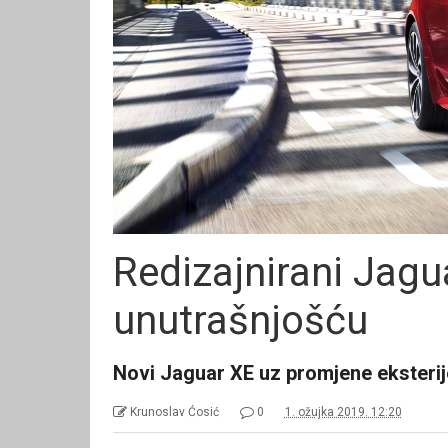
Redizajnirani Jag
unutrašnjošću
Novi Jaguar XE uz promjene eksterijer
Krunoslav Ćosić
0
1. ožujka 2019. 12:20