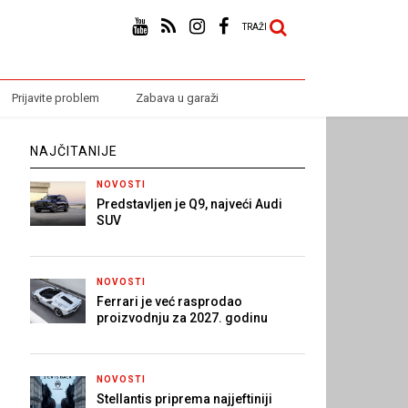
TRAŽI
Prijavite problem
Zabava u garaži
NAJČITANIJE
NOVOSTI
Predstavljen je Q9, najveći Audi
SUV
NOVOSTI
Ferrari je već rasprodao
proizvodnju za 2027. godinu
NOVOSTI
Stellantis priprema najjeftiniji