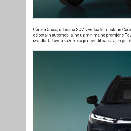
Corolla Cross, odnosno SUV izvedba kompaktne Corolle 
od ostalih automobila, no uz minimalne promjene Toyoti
izvedbi. U Toyoti kažu kako je novi stil napravljen po 