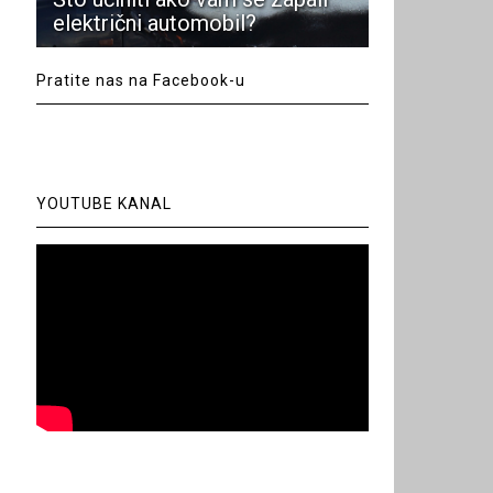
električni automobil?
Pratite nas na Facebook-u
YOUTUBE KANAL