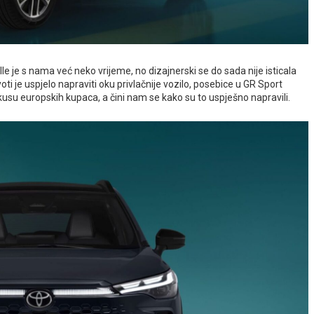
je s nama već neko vrijeme, no dizajnerski se do sada nije isticala
 je uspjelo napraviti oku privlačnije vozilo, posebice u GR Sport
ukusu europskih kupaca, a čini nam se kako su to uspješno napravili.