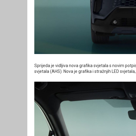
Sprijeda je vidljiva nova grafika svjetala s novim potp
svjetala (AHS). Nova je grafika i stražnjih LED svjetala, 