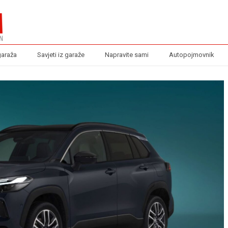
garaža
Savjeti iz garaže
Napravite sami
Autopojmovnik