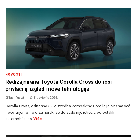
NOVOSTI
Redizajnirana Toyota Corolla Cross donosi
privlačniji izgled i nove tehnologije
Igor Rudež
11. svibnja 2025.
Corolla Cross, odnosno SUV izvedba kompaktne Corolle je s nama već
neko vrijeme, no dizajnerski se do sada nije isticala od ostalih
automobila, no
Više