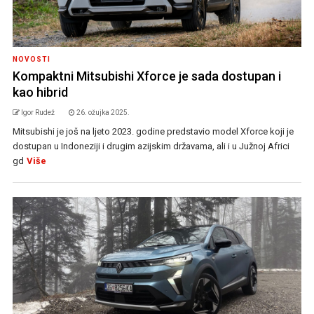
NOVOSTI
Kompaktni Mitsubishi Xforce je sada dostupan i
kao hibrid
Igor Rudež
26. ožujka 2025.
Mitsubishi je još na ljeto 2023. godine predstavio model Xforce koji je
dostupan u Indoneziji i drugim azijskim državama, ali i u Južnoj Africi
gd
Više