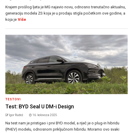
Krajem prošlog ljeta je MG najavio novu, odnosno trenutačno aktualnu,
generaciju modela ZS koja je u prodaju stigla početkom ove godine, a
koja je
Više
TESTOVI
Test: BYD Seal U DM-i Design
Igor Rudež
16. kolovoza 2025.
Na test nam je pristigao i prvi BYD model, a riječ je o plug-in hibridu
(PHEV) modelu, odnosnom priključnom hibridu. Moramo ovo svaki