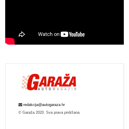
redakcija@autogaraza.hr
© Garaža 2020. Sva prava pridržana.