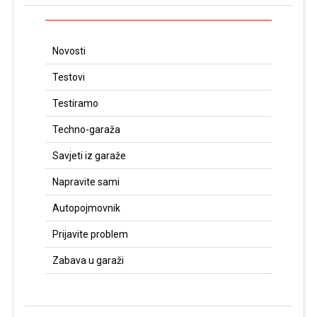
Novosti
Testovi
Testiramo
Techno-garaža
Savjeti iz garaže
Napravite sami
Autopojmovnik
Prijavite problem
Zabava u garaži