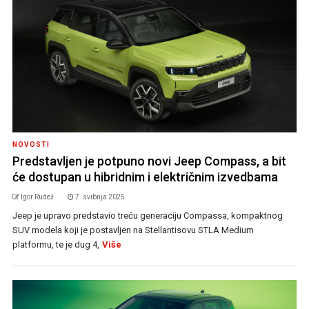
NOVOSTI
Predstavljen je potpuno novi Jeep Compass, a bit
će dostupan u hibridnim i električnim izvedbama
Igor Rudež
7. svibnja 2025.
Jeep je upravo predstavio treću generaciju Compassa, kompaktnog
SUV modela koji je postavljen na Stellantisovu STLA Medium
platformu, te je dug 4,
Više