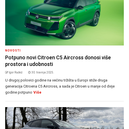
NOVOSTI
Potpuno novi Citroen C5 Aircross donosi više
prostora i udobnosti
Igor Rudež
30. travnja 2025.
U drugoj polovici godine na većinu tržišta u Europi stiže druga
generacija Citroena C5 Aircross, a sada je Citroen u manje od dvije
godine potpuno
Više