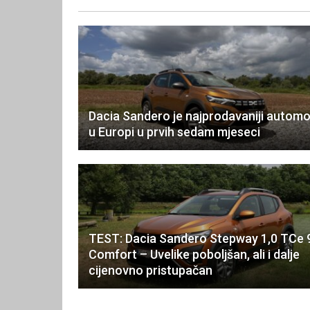
Dacia Sandero je najprodavaniji automo
u Europi u prvih sedam mjeseci
TEST: Dacia Sandero Stepway 1,0 TCe 
Comfort – Uvelike poboljšan, ali i dalje
cijenovno pristupačan