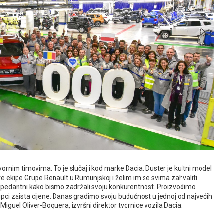
ornim timovima. To je slučaj i kod marke Dacia. Duster je kultni model
 ekipe Grupe Renault u Rumunjskoj i želim im se svima zahvaliti.
 i pedantni kako bismo zadržali svoju konkurentnost. Proizvodimo
kupci zaista cijene. Danas gradimo svoju budućnost u jednoj od najvećih
Miguel Oliver-Boquera, izvršni direktor tvornice vozila Dacia.