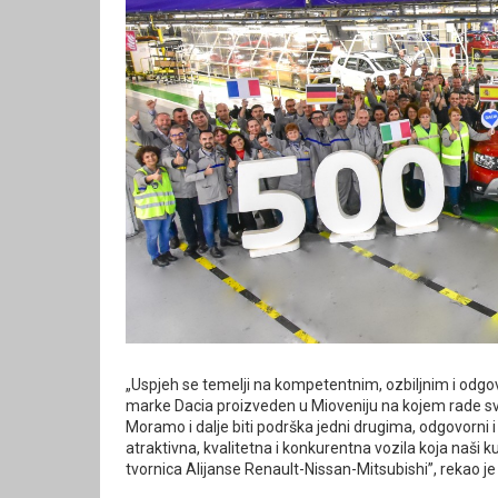
„Uspjeh se temelji na kompetentnim, ozbiljnim i odgov
marke Dacia proizveden u Mioveniju na kojem rade sve
Moramo i dalje biti podrška jedni drugima, odgovorni
atraktivna, kvalitetna i konkurentna vozila koja naši 
tvornica Alijanse Renault-Nissan-Mitsubishi”, rekao je 