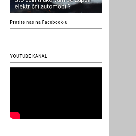
električni automobil?
Pratite nas na Facebook-u
YOUTUBE KANAL