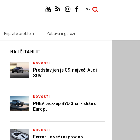
TRAŽI
Prijavite problem
Zabava u garaži
NAJČITANIJE
NOVOSTI
Predstavljen je Q9, najveći Audi
SUV
NOVOSTI
PHEV pick-up BYD Shark stiže u
Europu
NOVOSTI
Ferrari je već rasprodao