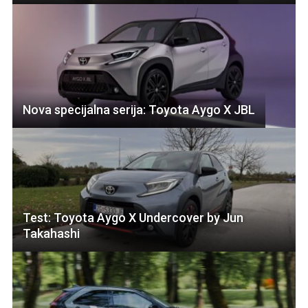
Nova specijalna serija: Toyota Aygo X JBL
Test: Toyota Aygo X Undercover by Jun
Takahashi