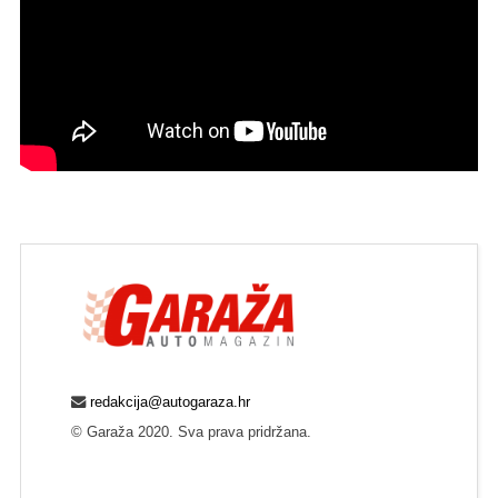
redakcija@autogaraza.hr
© Garaža 2020. Sva prava pridržana.