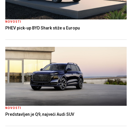
NOVOSTI
PHEV pick-up BYD Shark stiže u Europu
NOVOSTI
Predstavljen je Q9, najveći Audi SUV