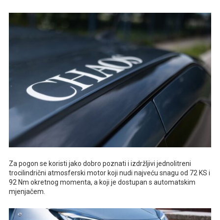
Za pogon se koristi jako dobro poznati i izdržljivi jednolitreni
trocilindrični atmosferski motor koji nudi najveću snagu od 72 KS i
92 Nm okretnog momenta, a koji je dostupan s automatskim
mjenjačem.