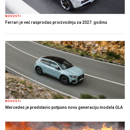
NOVOSTI
Ferrari je već rasprodao proizvodnju za 2027. godinu
NOVOSTI
Mercedes je predstavio potpuno novu generaciju modela GLA