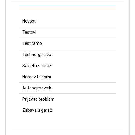
Novosti
Testovi
Testiramo
Techno-garaža
Savjeti iz garaže
Napravite sami
Autopojmovnik
Prijavite problem
Zabava u garaži