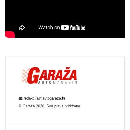
redakcija@autogaraza.hr
© Garaža 2020. Sva prava pridržana.