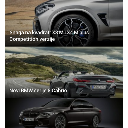
Snaga na kvadrat: X3 M i X4 M plus
Competition verzije
Novi BMW serije 8 Cabrio