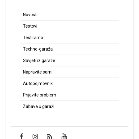
Novosti
Testovi
Testiramo
Techno-garaža
Savjeti iz garaže
Napravite sami
Autopojmovnik
Prijavite problem
Zabava u garaži