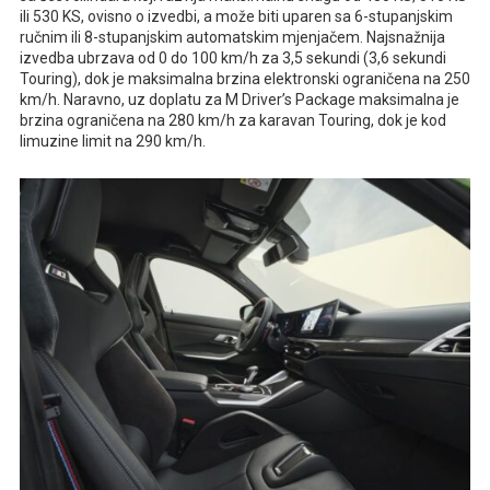
ili 530 KS, ovisno o izvedbi, a može biti uparen sa 6-stupanjskim
ručnim ili 8-stupanjskim automatskim mjenjačem. Najsnažnija
izvedba ubrzava od 0 do 100 km/h za 3,5 sekundi (3,6 sekundi
Touring), dok je maksimalna brzina elektronski ograničena na 250
km/h. Naravno, uz doplatu za M Driver’s Package maksimalna je
brzina ograničena na 280 km/h za karavan Touring, dok je kod
limuzine limit na 290 km/h.