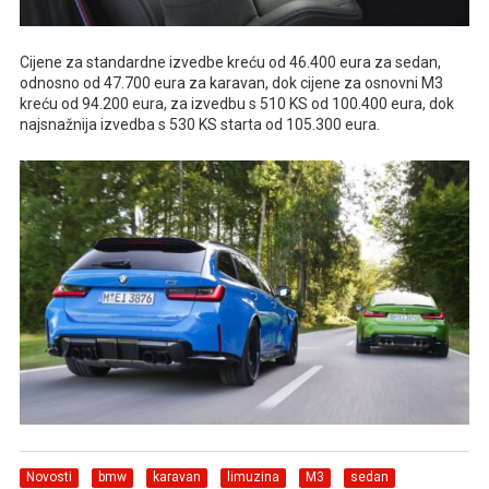
Cijene za standardne izvedbe kreću od 46.400 eura za sedan,
odnosno od 47.700 eura za karavan, dok cijene za osnovni M3
kreću od 94.200 eura, za izvedbu s 510 KS od 100.400 eura, dok
najsnažnija izvedba s 530 KS starta od 105.300 eura.
Novosti
bmw
karavan
limuzina
M3
sedan