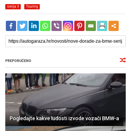
serija 3
Touring
PREPORUČENO
Pogledajte kakve ludosti izvode vozači BMW-a