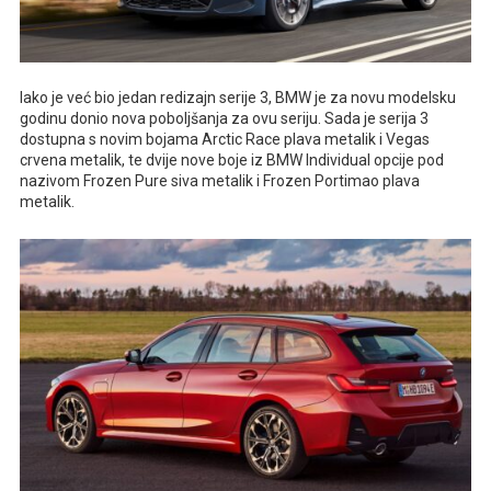
Iako je već bio jedan redizajn serije 3, BMW je za novu modelsku
godinu donio nova poboljšanja za ovu seriju. Sada je serija 3
dostupna s novim bojama Arctic Race plava metalik i Vegas
crvena metalik, te dvije nove boje iz BMW Individual opcije pod
nazivom Frozen Pure siva metalik i Frozen Portimao plava
metalik.