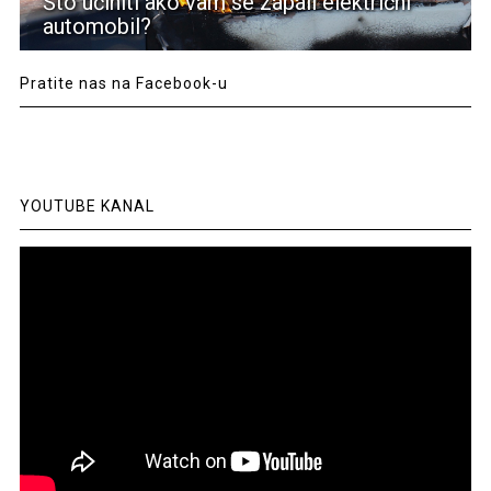
Što učiniti ako vam se zapali električni
automobil?
Pratite nas na Facebook-u
YOUTUBE KANAL