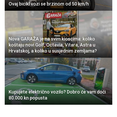
Ovaj bicikl vozi se brzinom od 50 km/h
Nova GARAŽA je na svim kioscima: koliko
koštaju novi Golf, Octavia, Vitara, Astra u
Hrvatskoj, a koliko u susjednim zemljama?
Kupujete električno vozilo? Dobro će vam doći
80.000 kn popusta