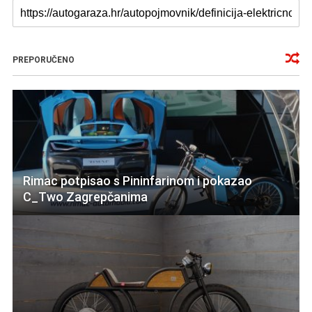
PREPORUČENO
Rimac potpisao s Pininfarinom i pokazao
C_Two Zagrepčanima