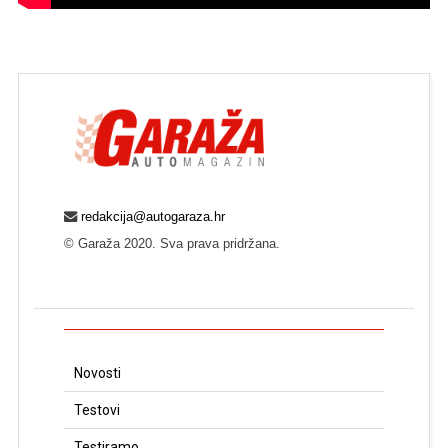
redakcija@autogaraza.hr
© Garaža 2020. Sva prava pridržana.
Novosti
Testovi
Testiramo