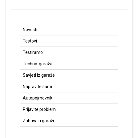
Novosti
Testovi
Testiramo
Techno-garaža
Savjeti iz garaže
Napravite sami
Autopojmovnik
Prijavite problem
Zabava u garaži