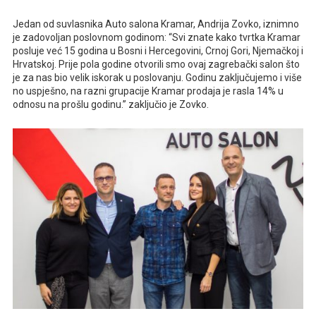
Jedan od suvlasnika Auto salona Kramar, Andrija Zovko, iznimno
je zadovoljan poslovnom godinom: “Svi znate kako tvrtka Kramar
posluje već 15 godina u Bosni i Hercegovini, Crnoj Gori, Njemačkoj i
Hrvatskoj. Prije pola godine otvorili smo ovaj zagrebački salon što
je za nas bio velik iskorak u poslovanju. Godinu zaključujemo i više
no uspješno, na razni grupacije Kramar prodaja je rasla 14% u
odnosu na prošlu godinu.” zaključio je Zovko.