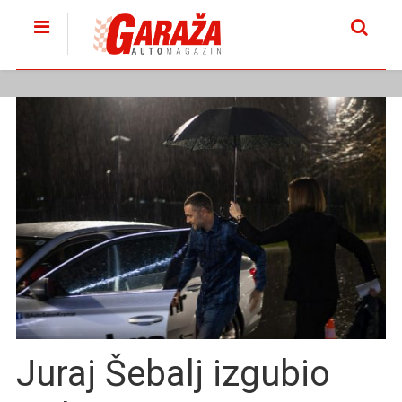
Juraj Šebalj izgubio