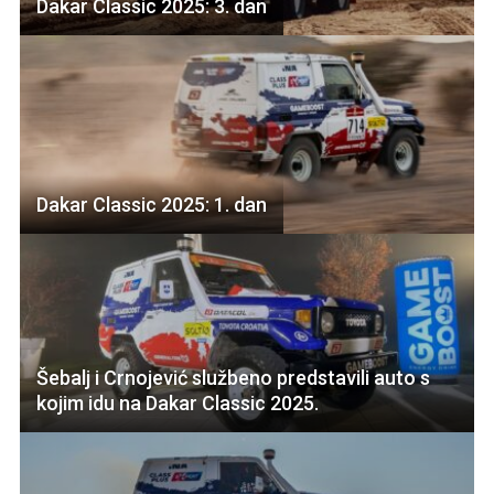
Dakar Classic 2025: 3. dan
Dakar Classic 2025: 1. dan
Šebalj i Crnojević službeno predstavili auto s
kojim idu na Dakar Classic 2025.