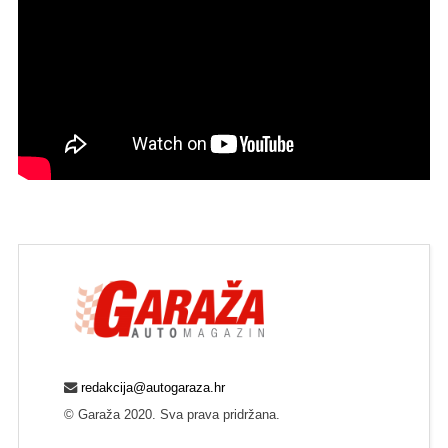
redakcija@autogaraza.hr
© Garaža 2020. Sva prava pridržana.