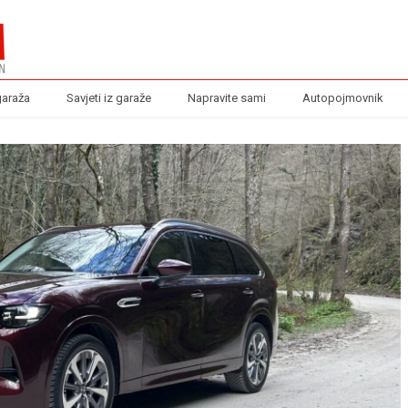
garaža
Savjeti iz garaže
Napravite sami
Autopojmovnik