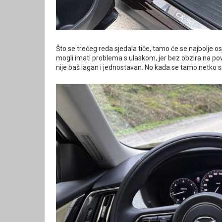
Što se trećeg reda sjedala tiče, tamo će se najbolje osj
mogli imati problema s ulaskom, jer bez obzira na 
nije baš lagan i jednostavan. No kada se tamo netko s