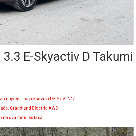
 3.3 E-Skyactiv D Takumi
a najveći i najluksuzniji DS SUV: N°7
otače: Grandland Electric AWD
 na sva četiri kotača