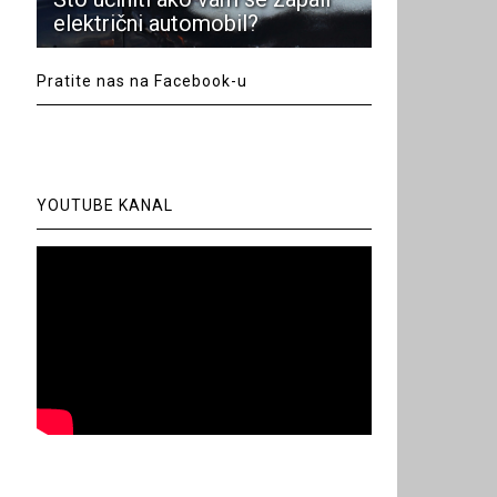
električni automobil?
Pratite nas na Facebook-u
YOUTUBE KANAL