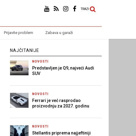
TRAŽI
Prijavite problem
Zabava u garaži
NAJČITANIJE
NOVOSTI
Predstavljen je Q9, najveći Audi
SUV
NOVOSTI
Ferrari je već rasprodao
proizvodnju za 2027. godinu
NOVOSTI
Stellantis priprema najjeftiniji