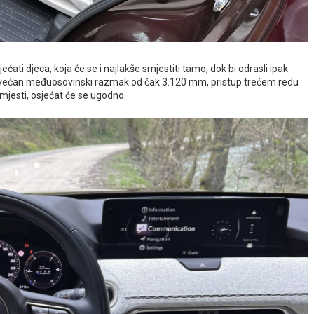
ećati djeca, koja će se i najlakše smjestiti tamo, dok bi odrasli ipak
povećan međuosovinski razmak od čak 3.120 mm, pristup trećem redu
mjesti, osjećat će se ugodno.