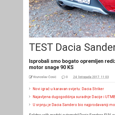
TEST Dacia Sander
Isprobali smo bogato opremljen rediz
motor snage 90 KS
Krunoslav Ćosić
0
24. listopada 2017. 11:03
Novi igrač u karavan svijetu: Dacia Striker
Najavljena dugogodišnja suradnje Dacije i UTM
U srpnju je Dacia Sandero bio najprodavaniji mo