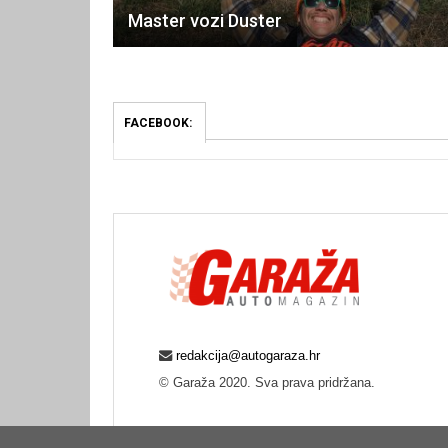
Master vozi Duster
FACEBOOK:
redakcija@autogaraza.hr
© Garaža 2020. Sva prava pridržana.