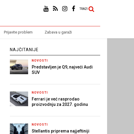
TRAŽI
Prijavite problem
Zabava u garaži
NAJČITANIJE
NOVOSTI
Predstavljen je Q9, najveći Audi
SUV
NOVOSTI
Ferrari je već rasprodao
proizvodnju za 2027. godinu
NOVOSTI
Stellantis priprema najjeftiniji