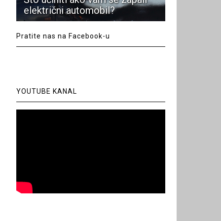
električni automobil?
Pratite nas na Facebook-u
YOUTUBE KANAL