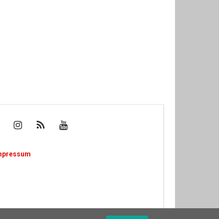
mpressum