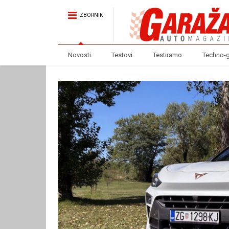
IZBORNIK
Novosti
Testovi
Testiramo
Techno-