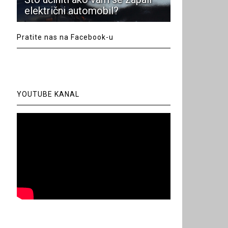
električni automobil?
Pratite nas na Facebook-u
YOUTUBE KANAL