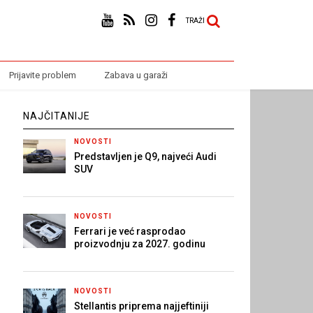
TRAŽI
Prijavite problem
Zabava u garaži
NAJČITANIJE
NOVOSTI
Predstavljen je Q9, najveći Audi
SUV
NOVOSTI
Ferrari je već rasprodao
proizvodnju za 2027. godinu
NOVOSTI
Stellantis priprema najjeftiniji