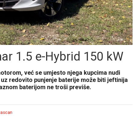
ar 1.5 e-Hybrid 150 kW
motorom, već se umjesto njega kupcima nudi
uz redovito punjenje baterije može biti jeftinija
raznom baterijom ne troši previše.
vascan