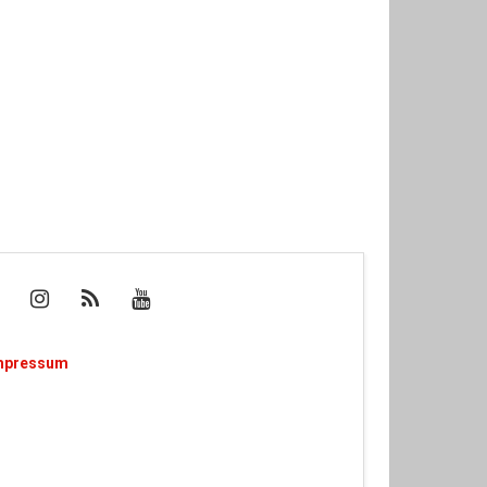
mpressum