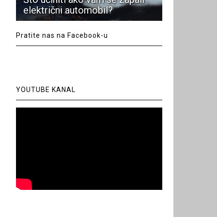
električni automobil?
Pratite nas na Facebook-u
YOUTUBE KANAL