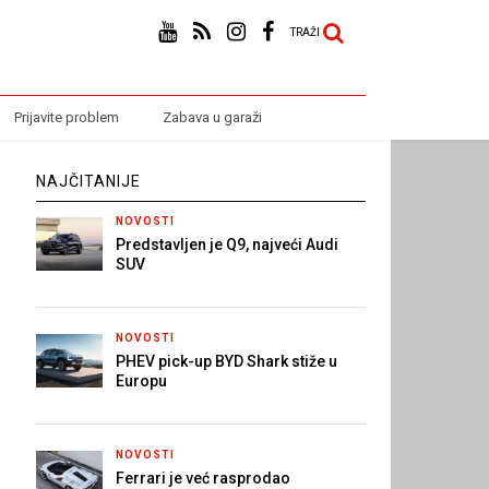
TRAŽI
Prijavite problem
Zabava u garaži
NAJČITANIJE
NOVOSTI
Predstavljen je Q9, najveći Audi
SUV
NOVOSTI
PHEV pick-up BYD Shark stiže u
Europu
NOVOSTI
Ferrari je već rasprodao