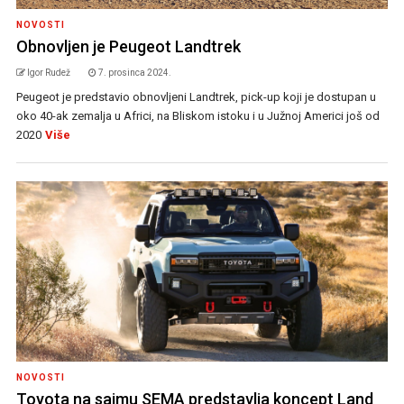
NOVOSTI
Obnovljen je Peugeot Landtrek
Igor Rudež
7. prosinca 2024.
Peugeot je predstavio obnovljeni Landtrek, pick-up koji je dostupan u
oko 40-ak zemalja u Africi, na Bliskom istoku i u Južnoj Americi još od
2020
Više
NOVOSTI
Toyota na sajmu SEMA predstavlja koncept Land