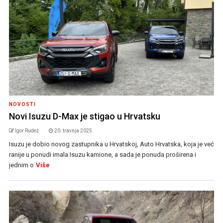
NOVOSTI
Novi Isuzu D-Max je stigao u Hrvatsku
Igor Rudež
20. travnja 2025.
Isuzu je dobio novog zastupnika u Hrvatskoj, Auto Hrvatska, koja je već
ranije u ponudi imala Isuzu kamione, a sada je ponuda proširena i
jednim o
Više