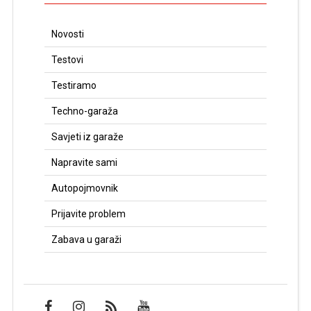
Novosti
Testovi
Testiramo
Techno-garaža
Savjeti iz garaže
Napravite sami
Autopojmovnik
Prijavite problem
Zabava u garaži