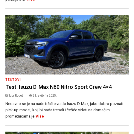
TESTOVI
Test: Isuzu D-Max N60 Nitro Sport Crew 4×4
Igor Rudež
31. svibnja 2025.
Nedavno se je na naše tržište vratio Isuzu D-Max, jako dobro poznati
pick-up model, koji bi sada trebali i češće viđati na domaćim
prometnicama je
Više