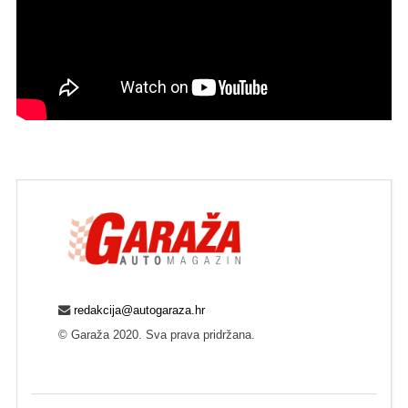
redakcija@autogaraza.hr
© Garaža 2020. Sva prava pridržana.