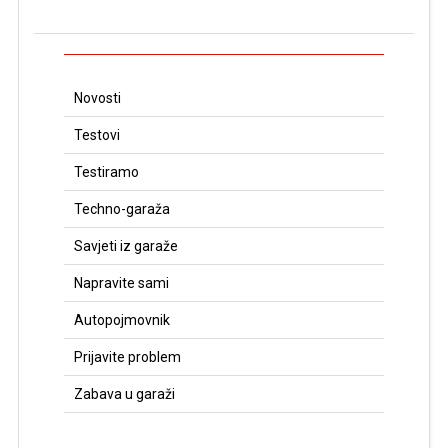
Novosti
Testovi
Testiramo
Techno-garaža
Savjeti iz garaže
Napravite sami
Autopojmovnik
Prijavite problem
Zabava u garaži