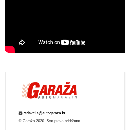
redakcija@autogaraza.hr
© Garaža 2020. Sva prava pridržana.